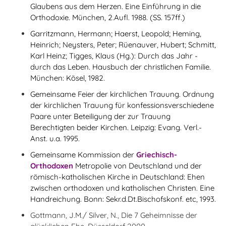
Glaubens aus dem Herzen. Eine Einführung in die
Orthodoxie. München, 2.Aufl. 1988. (SS. 157ff.)
Garritzmann, Hermann; Haerst, Leopold; Heming,
Heinrich; Neysters, Peter; Rüenauver, Hubert; Schmitt,
Karl Heinz; Tigges, Klaus (Hg.): Durch das Jahr -
durch das Leben. Hausbuch der christlichen Familie.
München: Kösel, 1982.
Gemeinsame Feier der kirchlichen Trauung. Ordnung
der kirchlichen Trauung für konfessionsverschiedene
Paare unter Beteiligung der zur Trauung
Berechtigten beider Kirchen. Leipzig: Evang. Verl.-
Anst. u.a. 1995.
Gemeinsame Kommission der
Griechisch-
Orthodoxen
Metropolie von Deutschland und der
römisch-katholischen Kirche in Deutschland: Ehen
zwischen orthodoxen und katholischen Christen. Eine
Handreichung. Bonn: Sekr.d.Dt.Bischofskonf. etc, 1993.
Gottmann, J.M./ Silver, N., Die 7 Geheimnisse der