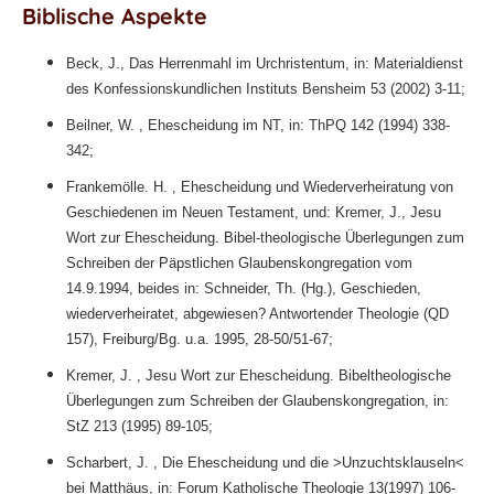
Biblische Aspekte
Beck, J., Das Herrenmahl im Urchristentum, in: Materialdienst
des Konfessionskundlichen Instituts Bensheim 53 (2002) 3-11;
Beilner, W. , Ehescheidung im NT, in: ThPQ 142 (1994) 338-
342;
Frankemölle. H. , Ehescheidung und Wiederverheiratung von
Geschiedenen im Neuen Testament, und: Kremer, J., Jesu
Wort zur Ehescheidung. Bibel-theologische Überlegungen zum
Schreiben der Päpstlichen Glaubenskongregation vom
14.9.1994, beides in: Schneider, Th. (Hg.), Geschieden,
wiederverheiratet, abgewiesen? Antwortender Theologie (QD
157), Freiburg/Bg. u.a. 1995, 28-50/51-67;
Kremer, J. , Jesu Wort zur Ehescheidung. Bibeltheologische
Überlegungen zum Schreiben der Glaubenskongregation, in:
StZ 213 (1995) 89-105;
Scharbert, J. , Die Ehescheidung und die >Unzuchtsklauseln<
bei Matthäus, in: Forum Katholische Theologie 13(1997) 106-