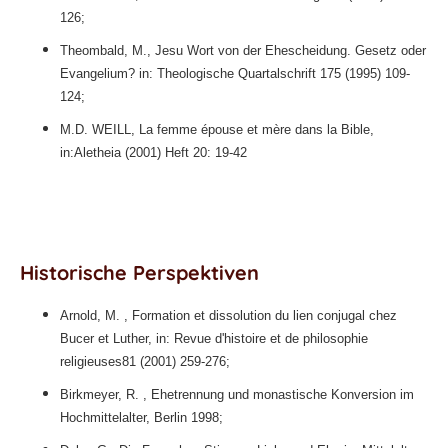
126;
Theombald, M., Jesu Wort von der Ehescheidung. Gesetz oder
Evangelium? in: Theologische Quartalschrift 175 (1995) 109-
124;
M.D. WEILL, La femme épouse et mère dans la Bible,
in:Aletheia (2001) Heft 20: 19-42
Historische Perspektiven
Arnold, M. , Formation et dissolution du lien conjugal chez
Bucer et Luther, in: Revue d'histoire et de philosophie
religieuses81 (2001) 259-276;
Birkmeyer, R. , Ehetrennung und monastische Konversion im
Hochmittelalter, Berlin 1998;