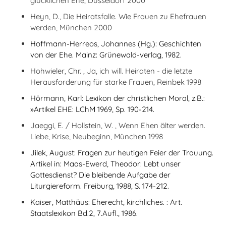
glücklichen Ehe, Düsseldorf 2000
Heyn, D., Die Heiratsfalle. Wie Frauen zu Ehefrauen
werden, München 2000
Hoffmann-Herreos, Johannes (Hg.): Geschichten
von der Ehe. Mainz: Grünewald-verlag, 1982.
Hohwieler, Chr. , Ja, ich will. Heiraten - die letzte
Herausforderung für starke Frauen, Reinbek 1998
Hörmann, Karl: Lexikon der christlichen Moral, z.B.:
»Artikel EHE: LChM 1969, Sp. 190-214.
Jaeggi, E. / Hollstein, W. , Wenn Ehen älter werden.
Liebe, Krise, Neubeginn, München 1998
Jilek, August: Fragen zur heutigen Feier der Trauung
.
Artikel in: Maas-Ewerd, Theodor: Lebt unser
Gottesdienst? Die bleibende Aufgabe der
Liturgiereform. Freiburg, 1988, S. 174-212.
Kaiser, Matthäus: Eherecht, kirchliches. : Art.
Staatslexikon Bd.2, 7.Aufl., 1986.