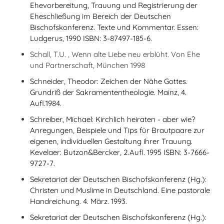
Ehevorbereitung, Trauung und Registrierung der
Eheschließung im Bereich der Deutschen
Bischofskonferenz. Texte und Kommentar. Essen:
Ludgerus, 1990 ISBN: 3-87497-185-6.
Schall, T.U. , Wenn alte Liebe neu erblüht. Von Ehe
und Partnerschaft, München 1998
Schneider, Theodor: Zeichen der Nähe Gottes.
Grundriß der Sakramententheologie. Mainz, 4.
Aufl.1984.
Schreiber, Michael: Kirchlich heiraten - aber wie?
Anregungen, Beispiele und Tips für Brautpaare zur
eigenen, individuellen Gestaltung ihrer Trauung.
Kevelaer: Butzon&Bercker, 2.Aufl. 1995 ISBN: 3-7666-
9727-7.
Sekretariat der Deutschen Bischofskonferenz (Hg.):
Christen und Muslime in Deutschland. Eine pastorale
Handreichung. 4. März. 1993.
Sekretariat der Deutschen Bischofskonferenz (Hg.):