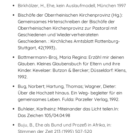
Birkhölzer, H., Ehe, kein Auslaufmodell, München 1997
Bischöfe der Oberrheinischen Kirchenprovinz (Hg.):
Gemeinsames Hirtenschreiben der Bischöfe der
Oberrheinischen Kirchenprovinz zur Pastoral mit
Geschiedenen und Wiederverheirateten
Geschiedenen. : Kirchliches Amtsblatt Rottenburg-
Stuttgart, 42(1993)..
Bottmermann-Broj, Maria Regina: Erzähl mir deinen
Glauben. Kleines Glaubensbuch für Eltern und ihre
Kinder. Kevelaer: Butzon & Bercker; Düsseldorf: Klens,
1992.
Bug, Norbert; Hartung, Thomas; Wagner, Dieter:
Über die Hochzeit hinaus. Ein Weg- begleiter für ein
gemeinsames Leben. Fulda: Parzeller Verlag, 1992.
Buhleier, Karlheinz: Miteinander das Licht teilen.In:
Das Zeichen 105/04.04.98
Buju, B., Ehe als Bund und Prozeß in Afrika, in:
Stimmen der Zeit 213 (1995) 507-520