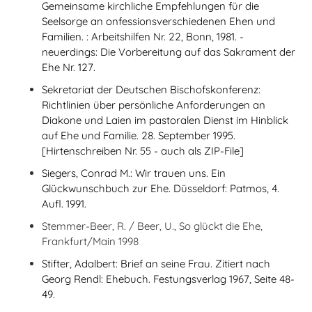
Gemeinsame kirchliche Empfehlungen für die
Seelsorge an onfessionsverschiedenen Ehen und
Familien. : Arbeitshilfen Nr. 22, Bonn, 1981. -
neuerdings: Die Vorbereitung auf das Sakrament der
Ehe Nr. 127.
Sekretariat der Deutschen Bischofskonferenz:
Richtlinien über persönliche Anforderungen an
Diakone und Laien im pastoralen Dienst im Hinblick
auf Ehe und Familie. 28. September 1995.
[Hirtenschreiben Nr. 55 - auch als ZIP-File]
Siegers, Conrad M.: Wir trauen uns. Ein
Glückwunschbuch zur Ehe. Düsseldorf: Patmos, 4.
Aufl. 1991.
Stemmer-Beer, R. / Beer, U., So glückt die Ehe,
Frankfurt/Main 1998
Stifter, Adalbert: Brief an seine Frau. Zitiert nach
Georg Rendl: Ehebuch. Festungsverlag 1967, Seite 48-
49.