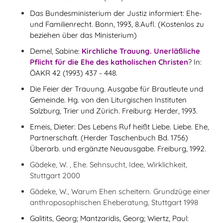
Das Bundesministerium der Justiz informiert: Ehe-
und Familienrecht. Bonn, 1993, 8.Aufl. (Kostenlos zu
beziehen über das Ministerium)
Demel, Sabine:
Kirchliche Trauung. Unerläßliche
Pflicht für die Ehe des katholischen Christen
? In:
ÖAKR 42 (1993) 437 - 448.
Die Feier der Trauung. Ausgabe für Brautleute und
Gemeinde. Hg. von den Liturgischen Instituten
Salzburg, Trier und Zürich. Freiburg: Herder, 1993.
Emeis, Dieter: Des Lebens Ruf heißt Liebe. Liebe. Ehe,
Partnerschaft. (Herder Taschenbuch Bd. 1756)
Überarb. und ergänzte Neuausgabe. Freiburg, 1992.
Gädeke, W. , Ehe. Sehnsucht, Idee, Wirklichkeit,
Stuttgart 2000
Gädeke, W., Warum Ehen scheitern. Grundzüge einer
anthroposophischen Eheberatung, Stuttgart 1998
Galitits, Georg; Mantzaridis, Georg; Wiertz, Paul: