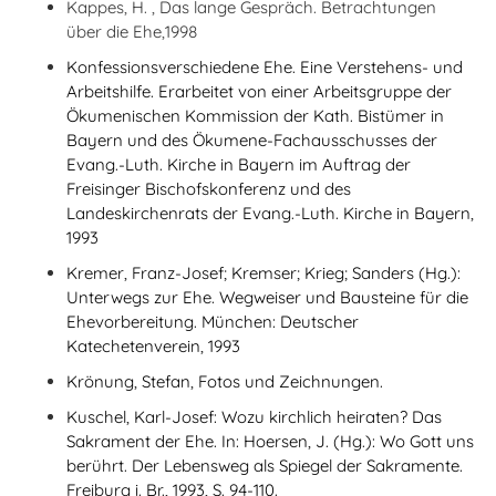
Kappes, H. , Das lange Gespräch. Betrachtungen
über die Ehe,1998
Konfessionsverschiedene Ehe. Eine Verstehens- und
Arbeitshilfe. Erarbeitet von einer Arbeitsgruppe der
Ökumenischen Kommission der Kath. Bistümer in
Bayern und des Ökumene-Fachausschusses der
Evang.-Luth. Kirche in Bayern im Auftrag der
Freisinger Bischofskonferenz und des
Landeskirchenrats der Evang.-Luth. Kirche in Bayern,
1993
Kremer, Franz-Josef; Kremser; Krieg; Sanders (Hg.):
Unterwegs zur Ehe. Wegweiser und Bausteine für die
Ehevorbereitung. München: Deutscher
Katechetenverein, 1993
Krönung, Stefan, Fotos und Zeichnungen.
Kuschel, Karl-Josef: Wozu kirchlich heiraten? Das
Sakrament der Ehe. In: Hoersen, J. (Hg.): Wo Gott uns
berührt. Der Lebensweg als Spiegel der Sakramente.
Freiburg i. Br., 1993, S. 94-110.