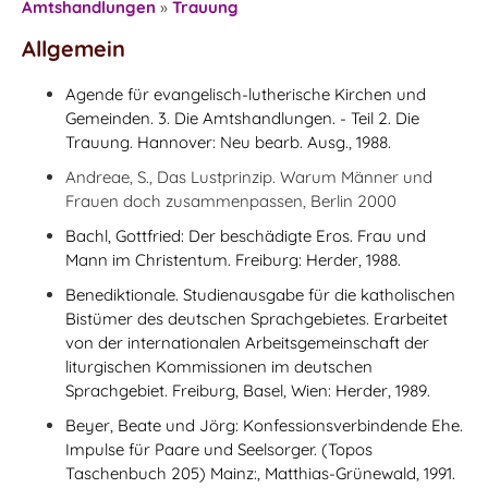
Amtshandlungen
»
Trauung
Allgemein
Agende für evangelisch-lutherische Kirchen und
Gemeinden. 3. Die Amtshandlungen. - Teil 2. Die
Trauung. Hannover: Neu bearb. Ausg., 1988.
Andreae, S., Das Lustprinzip. Warum Männer und
Frauen doch zusammenpassen, Berlin 2000
Bachl, Gottfried: Der beschädigte Eros. Frau und
Mann im Christentum. Freiburg: Herder, 1988.
Benediktionale. Studienausgabe für die katholischen
Bistümer des deutschen Sprachgebietes. Erarbeitet
von der internationalen Arbeitsgemeinschaft der
liturgischen Kommissionen im deutschen
Sprachgebiet. Freiburg, Basel, Wien: Herder, 1989.
Beyer, Beate und Jörg: Konfessionsverbindende Ehe.
Impulse für Paare und Seelsorger. (Topos
Taschenbuch 205) Mainz:, Matthias-Grünewald, 1991.