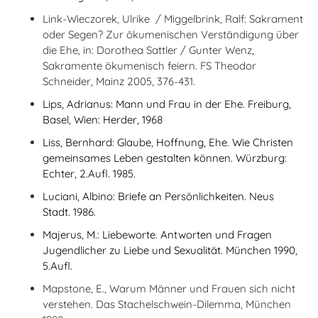
Link-Wieczorek, Ulrike / Miggelbrink, Ralf: Sakrament
oder Segen? Zur ökumenischen Verständigung über
die Ehe, in: Dorothea Sattler / Gunter Wenz,
Sakramente ökumenisch feiern. FS Theodor
Schneider, Mainz 2005, 376-431.
Lips, Adrianus: Mann und Frau in der Ehe. Freiburg,
Basel, Wien: Herder, 1968
Liss, Bernhard: Glaube, Hoffnung, Ehe. Wie Christen
gemeinsames Leben gestalten können. Würzburg:
Echter, 2.Aufl. 1985.
Luciani, Albino: Briefe an Persönlichkeiten. Neus
Stadt. 1986.
Majerus, M.: Liebeworte. Antworten und Fragen
Jugendlicher zu Liebe und Sexualität. München 1990,
5.Aufl.
Mapstone, E., Warum Männer und Frauen sich nicht
verstehen. Das Stachelschwein-Dilemma, München