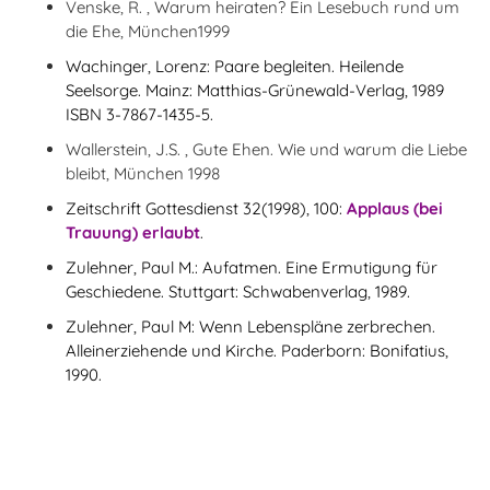
Venske, R. , Warum heiraten? Ein Lesebuch rund um
die Ehe, München1999
Wachinger, Lorenz: Paare begleiten. Heilende
Seelsorge. Mainz: Matthias-Grünewald-Verlag, 1989
ISBN 3-7867-1435-5.
Wallerstein, J.S. , Gute Ehen. Wie und warum die Liebe
bleibt, München 1998
Zeitschrift Gottesdienst 32(1998), 100:
Applaus (bei
Trauung) erlaubt
.
Zulehner, Paul M.: Aufatmen. Eine Ermutigung für
Geschiedene. Stuttgart: Schwabenverlag, 1989.
Zulehner, Paul M: Wenn Lebenspläne zerbrechen.
Alleinerziehende und Kirche. Paderborn: Bonifatius,
1990.