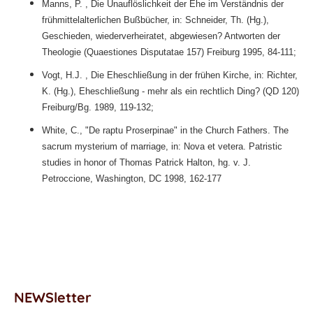
Manns, P. , Die Unauflöslichkeit der Ehe im Verständnis der
frühmittelalterlichen Bußbücher, in: Schneider, Th. (Hg.),
Geschieden, wiederverheiratet, abgewiesen? Antworten der
Theologie (Quaestiones Disputatae 157) Freiburg 1995, 84-111;
Vogt, H.J. , Die Eheschließung in der frühen Kirche, in: Richter,
K. (Hg.), Eheschließung - mehr als ein rechtlich Ding? (QD 120)
Freiburg/Bg. 1989, 119-132;
White, C., "De raptu Proserpinae" in the Church Fathers. The
sacrum mysterium of marriage, in: Nova et vetera. Patristic
studies in honor of Thomas Patrick Halton, hg. v. J.
Petroccione, Washington, DC 1998, 162-177
NEWSletter