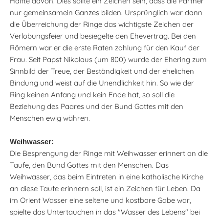
Hälfte davon. Dies sollte ein Zeichen sein, dass die Partner
nur gemeinsamein Ganzes bilden. Ursprünglich war dann
die Überreichung der Ringe das wichtigste Zeichen der
Verlobungsfeier und besiegelte den Ehevertrag. Bei den
Römern war er die erste Raten zahlung für den Kauf der
Frau. Seit Papst Nikolaus (um 800) wurde der Ehering zum
Sinnbild der Treue, der Beständigkeit und der ehelichen
Bindung und weist auf die Unendlichkeit hin. So wie der
Ring keinen Anfang und kein Ende hat, so soll die
Beziehung des Paares und der Bund Gottes mit den
Menschen ewig währen.
Weihwasser:
Die Besprengung der Ringe mit Weihwasser erinnert an die
Taufe, den Bund Gottes mit den Menschen. Das
Weihwasser, das beim Eintreten in eine katholische Kirche
an diese Taufe erinnern soll, ist ein Zeichen für Leben. Da
im Orient Wasser eine seltene und kostbare Gabe war,
spielte das Untertauchen in das "Wasser des Lebens" bei