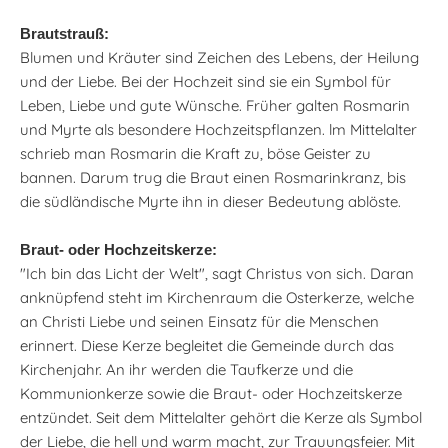
Brautstrauß:
Blumen und Kräuter sind Zeichen des Lebens, der Heilung
und der Liebe. Bei der Hochzeit sind sie ein Symbol für
Leben, Liebe und gute Wünsche. Früher galten Rosmarin
und Myrte als besondere Hochzeitspflanzen. lm Mittelalter
schrieb man Rosmarin die Kraft zu, böse Geister zu
bannen. Darum trug die Braut einen Rosmarinkranz, bis
die südländische Myrte ihn in dieser Bedeutung ablöste.
Braut- oder Hochzeitskerze:
"Ich bin das Licht der Welt", sagt Christus von sich. Daran
anknüpfend steht im Kirchenraum die Osterkerze, welche
an Christi Liebe und seinen Einsatz für die Menschen
erinnert. Diese Kerze begleitet die Gemeinde durch das
Kirchenjahr. An ihr werden die Taufkerze und die
Kommunionkerze sowie die Braut- oder Hochzeitskerze
entzündet. Seit dem Mittelalter gehört die Kerze als Symbol
der Liebe, die hell und warm macht, zur Trauungsfeier. Mit