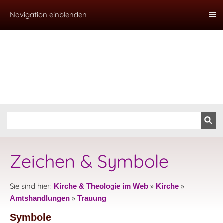
Navigation einblenden
Zeichen & Symbole
Sie sind hier:
»
»
Kirche & Theologie im Web
Kirche
»
Amtshandlungen
Trauung
Symbole