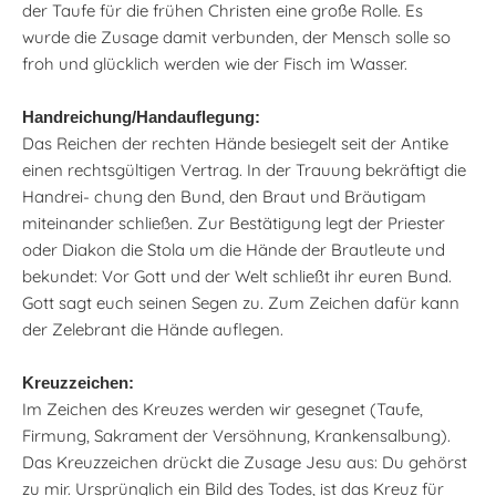
der Taufe für die frühen Christen eine große Rolle. Es
wurde die Zusage damit verbunden, der Mensch solle so
froh und glücklich werden wie der Fisch im Wasser.
Handreichung/Handauflegung:
Das Reichen der rechten Hände besiegelt seit der Antike
einen rechtsgültigen Vertrag. In der Trauung bekräftigt die
Handrei- chung den Bund, den Braut und Bräutigam
miteinander schließen. Zur Bestätigung legt der Priester
oder Diakon die Stola um die Hände der Brautleute und
bekundet: Vor Gott und der Welt schließt ihr euren Bund.
Gott sagt euch seinen Segen zu. Zum Zeichen dafür kann
der Zelebrant die Hände auflegen.
Kreuzzeichen:
Im Zeichen des Kreuzes werden wir gesegnet (Taufe,
Firmung, Sakrament der Versöhnung, Krankensalbung).
Das Kreuzzeichen drückt die Zusage Jesu aus: Du gehörst
zu mir. Ursprünglich ein Bild des Todes, ist das Kreuz für