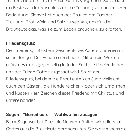
Testament oft mit dem Reich Gottes verglichen. So ist auch
ein Festessen im Anschluss an die Trauung von besonderer
Bedeutung. Sinnvoll ist auch der Brauch am Tag der
Trauung, Brot, Wein und Salz zu segnen, um für die
Brautleute das, was sie zum Leben brauchen, zu erbitten.
Friedensgruß:
Der Friedensgruß ist ein Geschenk des Auferstandenen an
seine Jünger. Der Friede sei mit euch. Mit diesen Worten
grüßen wir uns gegenseitig in jeder Eucharistiefeier, in der
uns der Friede Gottes zugesagt wird. So ist der
Friedensgruß, bei dem die Brautleute sich (und vielleicht
auch den Gästen) die Hände reichen - oder sich umarmen
und küssen - ein Zeichen dieses Friedens mit Christus und
untereinander.
Segen - "Benedicere" - Wohlwollen zusagen
Beim Segensgebet über die Neuvermählten wird die Kraft
Gottes auf die Brautleute herabgerufen. Sie wissen, dass sie