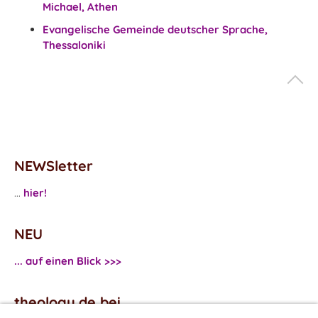
Michael,
Athen
Evangelische Gemeinde deutscher Sprache,
Thessaloniki
NEWSletter
...
hier!
NEU
... auf einen Blick >>>
theology.de bei