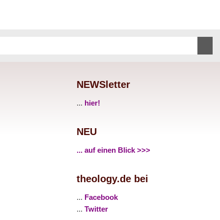
NEWSletter
...
hier!
NEU
... auf einen Blick >>>
theology.de bei
...
Facebook
...
Twitter