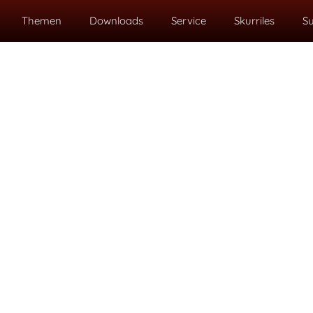
Themen
Downloads
Service
Skurriles
S