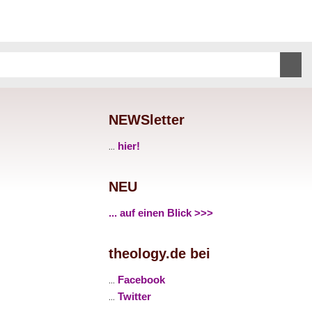
NEWSletter
...
hier!
NEU
... auf einen Blick >>>
theology.de bei
...
Facebook
...
Twitter