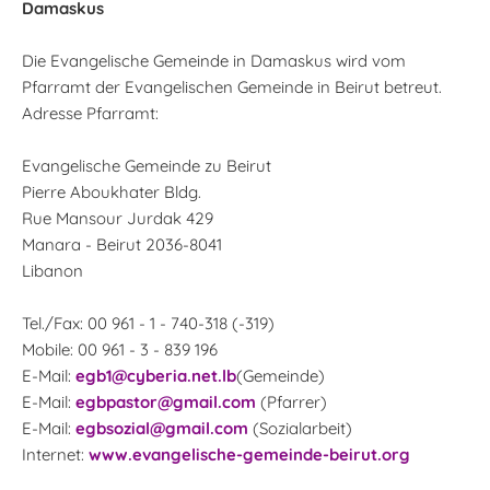
Damaskus
Die Evangelische Gemeinde in Damaskus wird vom
Pfarramt der Evangelischen Gemeinde in Beirut betreut.
Adresse Pfarramt:
Evangelische Gemeinde zu Beirut
Pierre Aboukhater Bldg.
Rue Mansour Jurdak 429
Manara - Beirut 2036-8041
Libanon
Tel./Fax: 00 961 - 1 - 740-318 (-319)
Mobile: 00 961 - 3 - 839 196
E-Mail:
egb1@cyberia.net.lb
(Gemeinde)
E-Mail:
egbpastor@gmail.com
(Pfarrer)
E-Mail:
egbsozial@gmail.com
(Sozialarbeit)
Internet:
www.evangelische-gemeinde-beirut.org