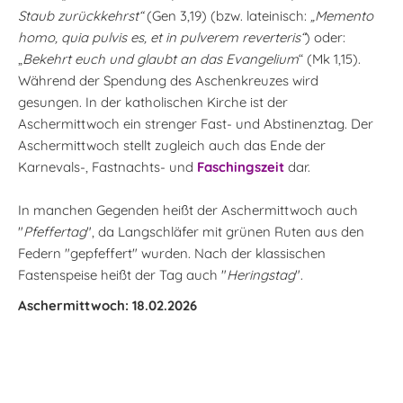
Staub zurückkehrst“
(Gen 3,19) (bzw. lateinisch:
„Memento
homo, quia pulvis es, et in pulverem reverteris“
) oder:
„
Bekehrt euch und glaubt an das Evangelium
“ (Mk 1,15).
Während der Spendung des Aschenkreuzes wird
gesungen. In der katholischen Kirche ist der
Aschermittwoch ein strenger Fast- und Abstinenztag. Der
Aschermittwoch stellt zugleich auch das Ende der
Karnevals-, Fastnachts- und
Faschingszeit
dar.
In manchen Gegenden heißt der Aschermittwoch auch
"
Pfeffertag
", da Langschläfer mit grünen Ruten aus den
Federn "gepfeffert" wurden. Nach der klassischen
Fastenspeise heißt der Tag auch "
Heringstag
".
Aschermittwoch: 18.02.2026