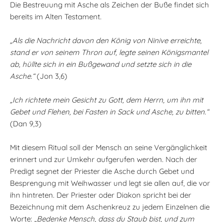
Die Bestreuung mit Asche als Zeichen der Buße findet sich
bereits im Alten Testament.
„Als die Nachricht davon den König von Ninive erreichte,
stand er von seinem Thron auf, legte seinen Königsmantel
ab, hüllte sich in ein Bußgewand und setzte sich in die
Asche.“
(Jon 3,6)
„Ich richtete mein Gesicht zu Gott, dem Herrn, um ihn mit
Gebet und Flehen, bei Fasten in Sack und Asche, zu bitten.“
(Dan 9,3)
Mit diesem Ritual soll der Mensch an seine Vergänglichkeit
erinnert und zur Umkehr aufgerufen werden. Nach der
Predigt segnet der Priester die Asche durch Gebet und
Besprengung mit Weihwasser und legt sie allen auf, die vor
ihn hintreten. Der Priester oder Diakon spricht bei der
Bezeichnung mit dem Aschenkreuz zu jedem Einzelnen die
Worte:
„Bedenke Mensch, dass du Staub bist, und zum