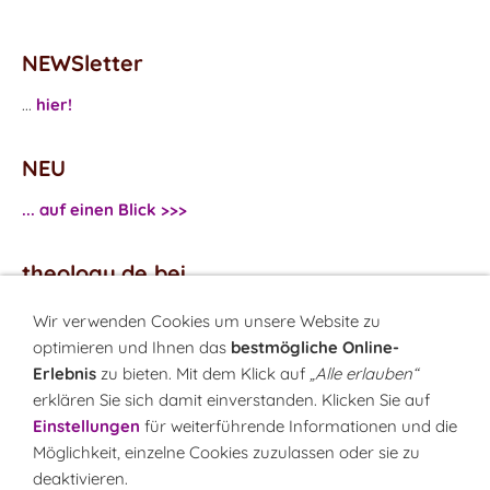
NEWSletter
...
hier!
NEU
... auf einen Blick >>>
theology.de bei
...
Facebook
Wir verwenden Cookies um unsere Website zu
...
Twitter
optimieren und Ihnen das
bestmögliche Online-
Erlebnis
zu bieten. Mit dem Klick auf
„Alle erlauben“
erklären Sie sich damit einverstanden. Klicken Sie auf
Monatsrätsel
Einstellungen
für weiterführende Informationen und die
Rätseln & Gewinnen!
Möglichkeit, einzelne Cookies zuzulassen oder sie zu
deaktivieren.