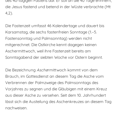
des 40-tägigen Fastens dar. Er soll an die 40 Tage erinnern,
die Jesus fastend und betend in der Wüste verbrachte (Mt
4,2).
Die Fastenzeit umfasst 46 Kalendertage und dauert bis
Karsamstag, die sechs fastenfreien Sonntage (1.–5.
Fastensonntag und Palmsonntag) werden nicht
mitgerechnet. Die Ostkirche kennt dagegen keinen
Aschermittwoch, weil ihre Fastenzeit bereits am
Sonntagabend der siebten Woche vor Ostern beginnt.
Die Bezeichnung
Asche
rmittwoch kommt von dem
Brauch, im Gottesdienst an diesem Tag die Asche vom
Verbrennen der Palmzweige des Palmsonntags des
Vorjahres zu segnen und die Gläubigen mit einem Kreuz
aus dieser Asche zu versehen. Seit dem 10. Jahrhundert
lässt sich die Austeilung des Aschenkreuzes an diesem Tag
nachweisen.