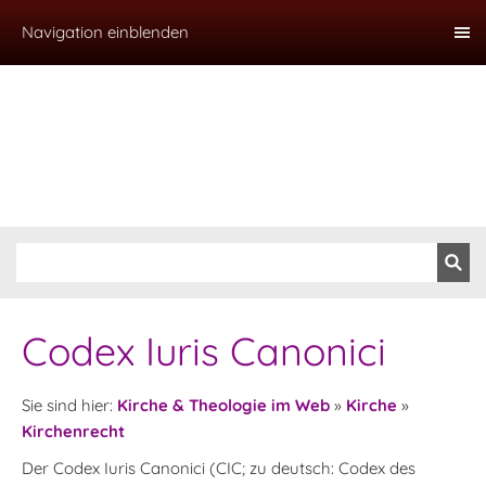
Navigation einblenden
Codex Iuris Canonici
Sie sind hier:
Kirche & Theologie im Web
»
Kirche
»
Kirchenrecht
Der Codex Iuris Canonici (CIC; zu deutsch: Codex des