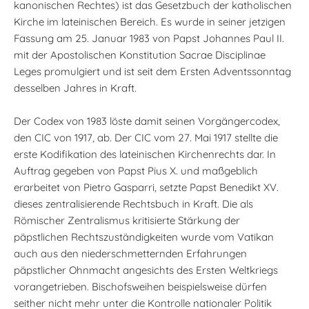
kanonischen Rechtes) ist das Gesetzbuch der katholischen
Kirche im lateinischen Bereich. Es wurde in seiner jetzigen
Fassung am 25. Januar 1983 von Papst Johannes Paul II.
mit der Apostolischen Konstitution Sacrae Disciplinae
Leges promulgiert und ist seit dem Ersten Adventssonntag
desselben Jahres in Kraft.
Der Codex von 1983 löste damit seinen Vorgängercodex,
den CIC von 1917, ab. Der CIC vom 27. Mai 1917 stellte die
erste Kodifikation des lateinischen Kirchenrechts dar. In
Auftrag gegeben von Papst Pius X. und maßgeblich
erarbeitet von Pietro Gasparri, setzte Papst Benedikt XV.
dieses zentralisierende Rechtsbuch in Kraft. Die als
Römischer Zentralismus kritisierte Stärkung der
päpstlichen Rechtszuständigkeiten wurde vom Vatikan
auch aus den niederschmetternden Erfahrungen
päpstlicher Ohnmacht angesichts des Ersten Weltkriegs
vorangetrieben. Bischofsweihen beispielsweise dürfen
seither nicht mehr unter die Kontrolle nationaler Politik