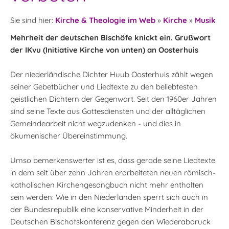
Sie sind hier:
Kirche & Theologie im Web
»
Kirche
»
Musik
Mehrheit der deutschen Bischöfe knickt ein. Grußwort
der IKvu (Initiative Kirche von unten) an Oosterhuis
Der niederländische Dichter Huub Oosterhuis zählt wegen
seiner Gebetbücher und Liedtexte zu den beliebtesten
geistlichen Dichtern der Gegenwart. Seit den 1960er Jahren
sind seine Texte aus Gottesdiensten und der alltäglichen
Gemeindearbeit nicht wegzudenken - und dies in
ökumenischer Übereinstimmung.
Umso bemerkenswerter ist es, dass gerade seine Liedtexte
in dem seit über zehn Jahren erarbeiteten neuen römisch-
katholischen Kirchengesangbuch nicht mehr enthalten
sein werden: Wie in den Niederlanden sperrt sich auch in
der Bundesrepublik eine konservative Minderheit in der
Deutschen Bischofskonferenz gegen den Wiederabdruck