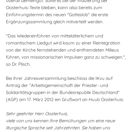
überall Gemeingut. Sollte es bei der Indizierung der
Oosterhuis-Texte bleiben, kann also bereits zum
Einführungstermin des neuen "Gotteslob" die erste
Ergänzungssammlung gleich mitverteilt werden.
"Das Wiedereinführen von mittelalterlichem und
romantischem Liedgut wird kaum zu einer Reintegration
von der Kirche fernstehenden und entfremdeten Milieus
führen, von missionarischen Impulsen ganz zu schweigen.",
so Dr. Plisch.
Bei ihrer Jahresversammlung beschloss die IKvu auf
Antrag der "Arbeitsgemeinschaft der Priester- und
Solidaritätsgruppen in der Bundesrepublik Deutschland"
(AGP) am 17. März 2012 ein Grußwort an Huub Oosterhuis:
Sehr geehrter Herr Oosterhuis,
viele von uns kennen Ihre Bemühungen um eine neue
liturgische Sprache seit Jahrzehnten. Sie haben uns