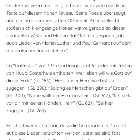
Oosterhuis vertreten - es gibt heute nicht viele geistliche
Texte auf diesem hohen Niveau. Seine Poesie überzeugt
auch in ihrer ökumenischen Offenheit. Aber vielleicht
stoßen sich kleingeistige Konservative gerade an dieser
spirituellen Weite und Modernität? Ich bin gespannt, ob
auch Lieder von Martin Luther und Paul Gerhardt auf dem
musikalischen Index stehen."
Im "Gotteslob" von 1975 sind insgesamt 6 Lieder mit Texten
von Huub Oosterhuis enthalten: Wer leben will wie Gott auf
dieser Erde" (GL 183), "Herr, unser Herr, wie bist du
zugegen" (GL 298), "Solang es Menschen gibt auf Erden"
(GL 300), "Nahe wollt der Herr uns sein" (GL 617), "Ich steh
vor dir mit leeren Händen, Herr" (GL 621), "Sei hier
zugegen" (GL 764).
Es ist schwer vorstellbar, dass die Gemeinden in Zukunft
auf diese Lieder verzichten werden, denn sie sind fast