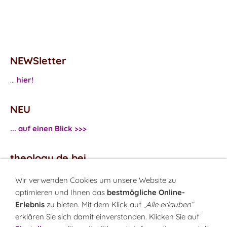
NEWSletter
...
hier!
NEU
... auf einen Blick >>>
theology.de bei
...
Facebook
Wir verwenden Cookies um unsere Website zu
...
Twitter
optimieren und Ihnen das
bestmögliche Online-
Erlebnis
zu bieten. Mit dem Klick auf
„Alle erlauben“
erklären Sie sich damit einverstanden. Klicken Sie auf
Monatsrätsel