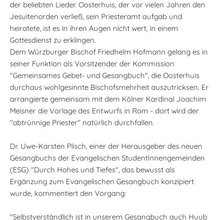
der beliebten Lieder. Oosterhuis, der vor vielen Jahren den
Jesuitenorden verließ, sein Priesteramt aufgab und
heiratete, ist es in ihren Augen nicht wert, in einem
Gottesdienst zu erklingen.
Dem Würzburger Bischof Friedhelm Hofmann gelang es in
seiner Funktion als Vorsitzender der Kommission
"Gemeinsames Gebet- und Gesangbuch", die Oosterhuis
durchaus wohlgesinnte Bischofsmehrheit auszutricksen. Er
arrangierte gemeinsam mit dem Kölner Kardinal Joachim
Meisner die Vorlage des Entwurfs in Rom - dort wird der
"abtrünnige Priester" natürlich durchfallen.
Dr. Uwe-Karsten Plisch, einer der Herausgeber des neuen
Gesangbuchs der Evangelischen StudentInnengemeinden
(ESG) "Durch Hohes und Tiefes", das bewusst als
Ergänzung zum Evangelischen Gesangbuch konzipiert
wurde, kommentiert den Vorgang:
"Selbstverständlich ist in unserem Gesangbuch auch Huub