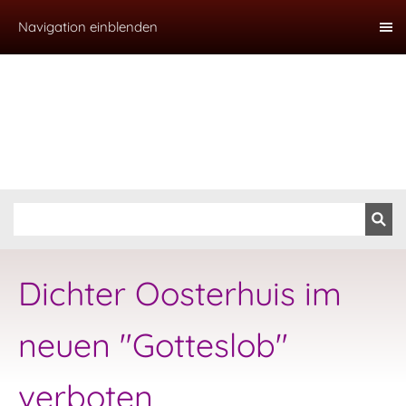
Navigation einblenden
Dichter Oosterhuis im
neuen "Gotteslob"
verboten