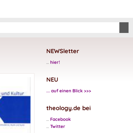
NEWSletter
...
hier!
NEU
... auf einen Blick >>>
theology.de bei
...
Facebook
...
Twitter