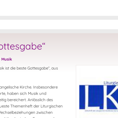
Gottesgabe“
»
Musik
k ist die beste Gottesgabe“, aus
vangelische Kirche. Insbesondere
erte, haben sich Musik und
tig bereichert. Anlässlich des
ueste Themenheft der Liturgischen
 Wechselbeziehungen zwischen