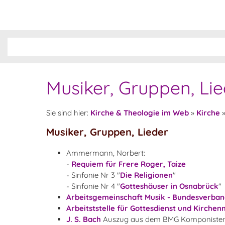
Musiker, Gruppen, Li
Sie sind hier:
Kirche & Theologie im Web
»
Kirche
Musiker, Gruppen, Lieder
Ammermann, Norbert:
-
Requiem für Frere Roger, Taize
- Sinfonie Nr 3 "
Die Religionen
"
- Sinfonie Nr 4 "
Gotteshäuser in Osnabrück
"
Arbeitsgemeinschaft Musik - Bundesverba
Arbeitststelle für Gottesdienst und Kirchen
J. S. Bach
Auszug aus dem BMG Komponisten 