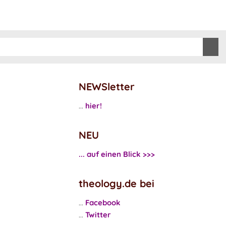
NEWSletter
...
hier!
NEU
... auf einen Blick >>>
theology.de bei
...
Facebook
...
Twitter