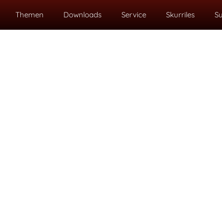
Themen
Downloads
Service
Skurriles
S