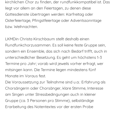
kirchlichen Chor zu finden, der rundfunkkompatibel ist. Das
liegt vor allem an den Feiertagen, zu denen diese
Gottesdienste übertragen werden: Karfreitag oder
Osterfeiertage, Pfingstfeiertage oder Adventssonntage
bzw. Weihnachten.
LKMDin Christa Kirschbaum stellt deshalb einen
Rundfunkchorzusammen. Es soll keine feste Gruppe sein,
sondern ein Ensemble, das sich nach Bedarf trifft, auch in
unterschiedlicher Besetzung. Es geht um höchstens 1-3
Termine pro Jahr; vorab wird jeweils vorher erfragt, wer
mitsingen kann. Die Termine liegen mindestens fünf
Monate im Voraus fest.
Die Voraussetzung zur Teilnahme sind u.a.: Erfahrung als
Chorsängerin oder Chorsänger, klare Stimme, Interesse
am Singen unter Stressbedingungen auch in kleiner
Gruppe (ca. 3 Personen pro Stimme), selbständige
Erarbeitung des Notentextes vor der ersten Probe