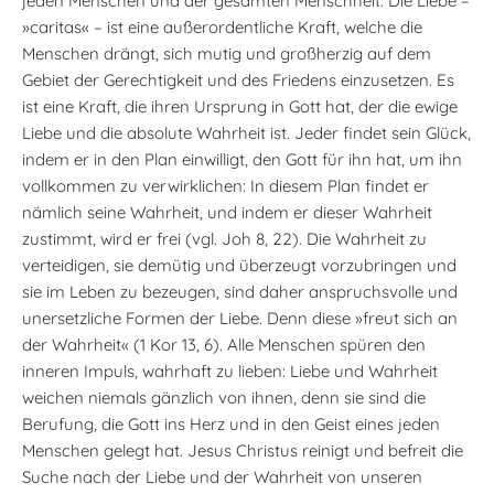
jeden Menschen und der gesamten Menschheit. Die Liebe –
»caritas« – ist eine außerordentliche Kraft, welche die
Menschen drängt, sich mutig und großherzig auf dem
Gebiet der Gerechtigkeit und des Friedens einzusetzen. Es
ist eine Kraft, die ihren Ursprung in Gott hat, der die ewige
Liebe und die absolute Wahrheit ist. Jeder findet sein Glück,
indem er in den Plan einwilligt, den Gott für ihn hat, um ihn
vollkommen zu verwirklichen: In diesem Plan findet er
nämlich seine Wahrheit, und indem er dieser Wahrheit
zustimmt, wird er frei (vgl. Joh 8, 22). Die Wahrheit zu
verteidigen, sie demütig und überzeugt vorzubringen und
sie im Leben zu bezeugen, sind daher anspruchsvolle und
unersetzliche Formen der Liebe. Denn diese »freut sich an
der Wahrheit« (1 Kor 13, 6). Alle Menschen spüren den
inneren Impuls, wahrhaft zu lieben: Liebe und Wahrheit
weichen niemals gänzlich von ihnen, denn sie sind die
Berufung, die Gott ins Herz und in den Geist eines jeden
Menschen gelegt hat. Jesus Christus reinigt und befreit die
Suche nach der Liebe und der Wahrheit von unseren