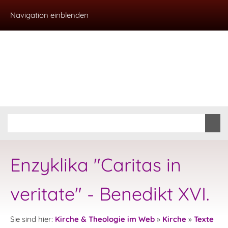
Navigation einblenden
Enzyklika "Caritas in
veritate" - Benedikt XVI.
Sie sind hier:
Kirche & Theologie im Web
»
Kirche
»
Texte