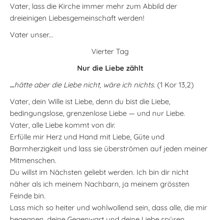
Vater, lass die Kirche immer mehr zum Abbild der
dreieinigen Liebesgemeinschaft werden!
Vater unser...
Vierter Tag
Nur die Liebe zählt
…
hätte aber die Liebe nicht, wäre ich nichts.
(1 Kor 13,2)
Vater, dein Wille ist Liebe, denn du bist die Liebe,
bedingungslose, grenzenlose Liebe — und nur Liebe.
Vater, alle Liebe kommt von dir.
Erfülle mir Herz und Hand mit Liebe, Güte und
Barmherzigkeit und lass sie überströmen auf jeden meiner
Mitmenschen.
Du willst im Nächsten geliebt werden. Ich bin dir nicht
näher als ich meinem Nachbarn, ja meinem grössten
Feinde bin.
Lass mich so heiter und wohlwollend sein, dass alle, die mir
begegnen, deine Gegenwart und deine Liebe spüren.