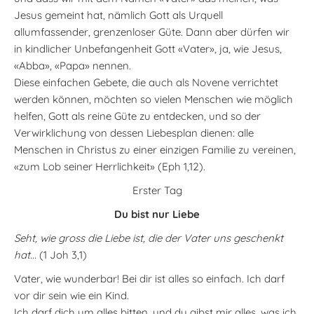
Jesus gemeint hat, nämlich Gott als Urquell
allumfassender, grenzenloser Güte. Dann aber dürfen wir
in kindlicher Unbefangenheit Gott «Vater», ja, wie Jesus,
«Abba», «Papa» nennen.
Diese einfachen Gebete, die auch als Novene verrichtet
werden können, möchten so vielen Menschen wie möglich
helfen, Gott als reine Güte zu entdecken, und so der
Verwirklichung von dessen Liebesplan dienen: alle
Menschen in Christus zu einer einzigen Familie zu vereinen,
«zum Lob seiner Herrlichkeit» (Eph 1,12).
Erster Tag
Du bist nur Liebe
Seht, wie gross die Liebe ist, die der Vater uns geschenkt
hat...
(1 Joh 3,1)
Vater, wie wunderbar! Bei dir ist alles so einfach. Ich darf
vor dir sein wie ein Kind.
Ich darf dich um alles bitten, und du gibst mir alles, was ich