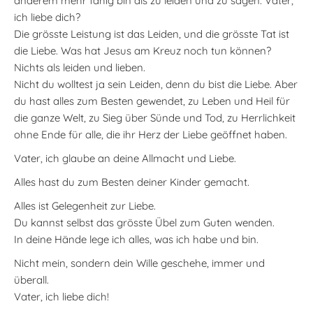
anderem mehr fähig bin als zu leiden und zu sagen: Vater,
ich liebe dich?
Die grösste Leistung ist das Leiden, und die grösste Tat ist
die Liebe. Was hat Jesus am Kreuz noch tun können?
Nichts als leiden und lieben.
Nicht du wolltest ja sein Leiden, denn du bist die Liebe. Aber
du hast alles zum Besten gewendet, zu Leben und Heil für
die ganze Welt, zu Sieg über Sünde und Tod, zu Herrlichkeit
ohne Ende für alle, die ihr Herz der Liebe geöffnet haben.
Vater, ich glaube an deine Allmacht und Liebe.
Alles hast du zum Besten deiner Kinder gemacht.
Alles ist Gelegenheit zur Liebe.
Du kannst selbst das grösste Übel zum Guten wenden.
In deine Hände lege ich alles, was ich habe und bin.
Nicht mein, sondern dein Wille geschehe, immer und
überall.
Vater, ich liebe dich!