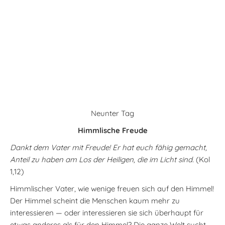
Neunter Tag
Himmlische Freude
Dankt dem Vater mit Freude! Er hat euch fähig gemacht,
Anteil zu haben am Los der Heiligen, die im Licht sind.
(Kol
1,12)
Himmlischer Vater, wie wenige freuen sich auf den Himmel!
Der Himmel scheint die Menschen kaum mehr zu
interessieren — oder interessieren sie sich überhaupt für
etwas anderes als für den Himmel? Die ganze Welt sucht