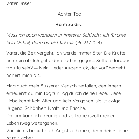
Vater unser...
Achter Tag
Heim zu dir...
Muss ich auch wandern in finsterer Schlucht, ich fürchte
kein Unheil; denn du bist bei mir.
(Ps 23/22,4)
Vater, die Zeit vergeht. Ich werde immer älter. Die Kräfte
nehmen ab. Ich gehe dem Tod entgegen... Soll ich darüber
traurig sein? — Nein. Jeder Augenblick, der vorübergeht,
nähert mich dir...
Mag auch mein äusserer Mensch zerfallen, den innern
erneuerst du mir Tag für Tag durch deine Liebe. Diese
Liebe kennt kein Alter und kein Vergehen; sie ist ewige
Jugend, Schönheit, Kraft und Frische.
Darum kann ich freudig und vertrauensvoll meinen
Lebensweg weitergehen.
Vor nichts brauche ich Angst zu haben, denn deine Liebe
ist mir sicher.