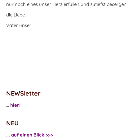
nur noch eines unser Herz erfüllen und zutiefst beseligen:
die Liebe...
Vater unser...
NEWSletter
...
hier!
NEU
... auf einen Blick >>>