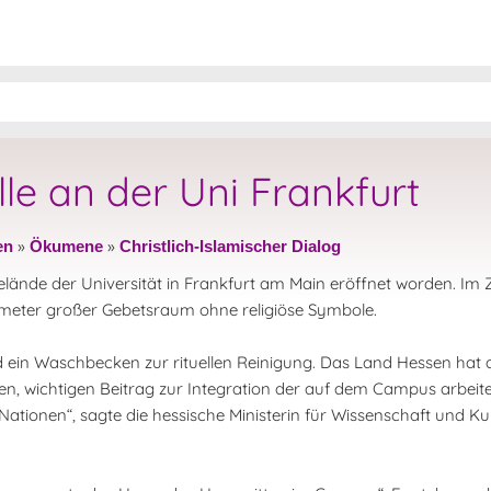
alle an der Uni Frankfurt
»
»
en
Ökumene
Christlich-Islamischer Dialog
m Gelände der Universität in Frankfurt am Main eröffnet worden. I
tmeter großer Gebetsraum ohne religiöse Symbole.
d ein Waschbecken zur rituellen Reinigung. Das Land Hessen hat 
nen, wichtigen Beitrag zur Integration der auf dem Campus arbeit
ationen“, sagte die hessische Ministerin für Wissenschaft und K