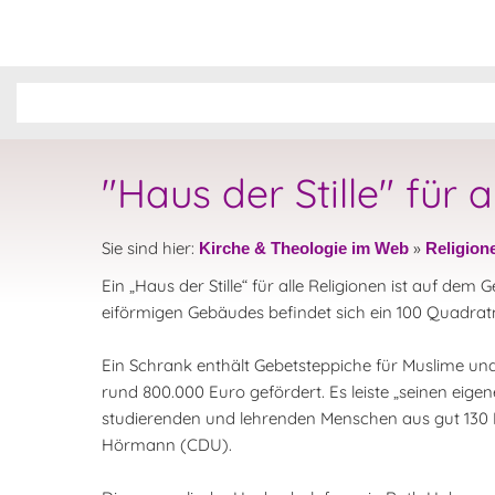
"Haus der Stille" für 
Sie sind hier:
»
Kirche & Theologie im Web
Religion
Ein „Haus der Stille“ für alle Religionen ist auf de
eiförmigen Gebäudes befindet sich ein 100 Quadra
Ein Schrank enthält Gebetsteppiche für Muslime un
rund 800.000 Euro gefördert. Es leiste „seinen eige
studierenden und lehrenden Menschen aus gut 130 N
Hörmann (CDU).