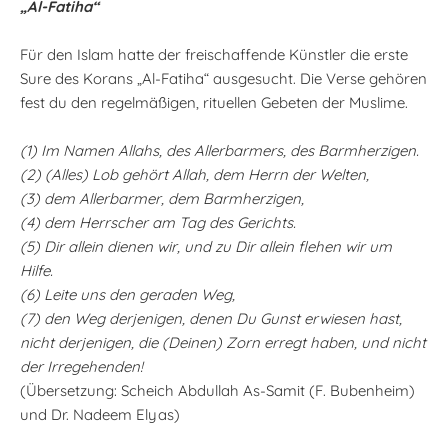
„Al-Fatiha“
Für den Islam hatte der freischaffende Künstler die erste
Sure des Korans „Al-Fatiha“ ausgesucht. Die Verse gehören
fest du den regelmäßigen, rituellen Gebeten der Muslime.
(1) Im Namen Allahs, des Allerbarmers, des Barmherzigen.
(2) (Alles) Lob gehört Allah, dem Herrn der Welten,
(3) dem Allerbarmer, dem Barmherzigen,
(4) dem Herrscher am Tag des Gerichts.
(5) Dir allein dienen wir, und zu Dir allein flehen wir um
Hilfe.
(6) Leite uns den geraden Weg,
(7) den Weg derjenigen, denen Du Gunst erwiesen hast,
nicht derjenigen, die (Deinen) Zorn erregt haben, und nicht
der Irregehenden!
(Übersetzung: Scheich Abdullah As-Samit (F. Bubenheim)
und Dr. Nadeem Elyas)