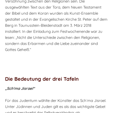
Versöhnung zwischen den Religionen sein. Die
ausgewählten Text aus der Tora, dem Neuen Testament
der Bibel und dem Koran wurden als Kunst-Ensemble
gestaltet und in der Evangelischen Kirche St. Peter auf dem
Berg in Taunusstein-Bleidenstadt am 3. März 2018
installiert. In der Einladung zum Festwochenende war zu
lesen: „Nicht die Unterschiede zwischen den Religionen,
sondern das Erbarmen und die Liebe zueinander sind
Gottes Geheiß.“
Die Bedeutung der drei Tafeln
„Sch'ma Jisrael“
Für das Judentum wählte der Künstler das Sch`ma Jisrael.
Unter Jüdinnen und Juden gilt es als das wichtigste Gebet
und es beschreibt das Selbstverständnis als