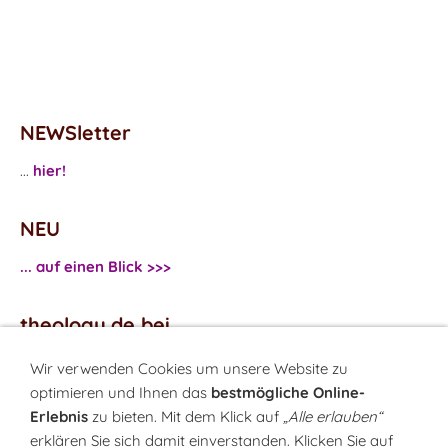
NEWSletter
...
hier!
NEU
... auf einen Blick >>>
theology.de bei
...
Facebook
Wir verwenden Cookies um unsere Website zu
...
Twitter
optimieren und Ihnen das
bestmögliche Online-
Erlebnis
zu bieten. Mit dem Klick auf
„Alle erlauben“
erklären Sie sich damit einverstanden. Klicken Sie auf
Monatsrätsel