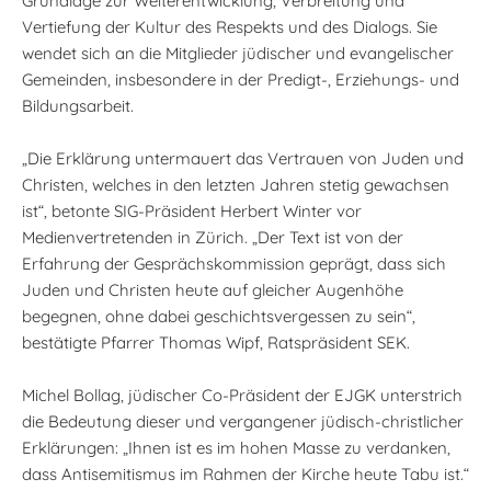
Grundlage zur Weiterentwicklung, Verbreitung und
Vertiefung der Kultur des Respekts und des Dialogs. Sie
wendet sich an die Mitglieder jüdischer und evangelischer
Gemeinden, insbesondere in der Predigt-, Erziehungs- und
Bildungsarbeit.
„Die Erklärung untermauert das Vertrauen von Juden und
Christen, welches in den letzten Jahren stetig gewachsen
ist“, betonte SIG-Präsident Herbert Winter vor
Medienvertretenden in Zürich. „Der Text ist von der
Erfahrung der Gesprächskommission geprägt, dass sich
Juden und Christen heute auf gleicher Augenhöhe
begegnen, ohne dabei geschichtsvergessen zu sein“,
bestätigte Pfarrer Thomas Wipf, Ratspräsident SEK.
Michel Bollag, jüdischer Co-Präsident der EJGK unterstrich
die Bedeutung dieser und vergangener jüdisch-christlicher
Erklärungen: „Ihnen ist es im hohen Masse zu verdanken,
dass Antisemitismus im Rahmen der Kirche heute Tabu ist.“