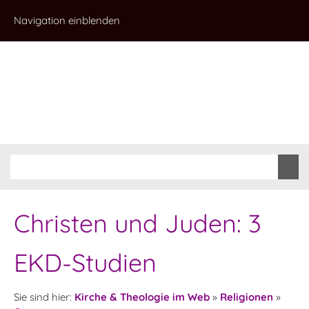
Navigation einblenden
Christen und Juden: 3
EKD-Studien
Sie sind hier:
Kirche & Theologie im Web
»
Religionen
»