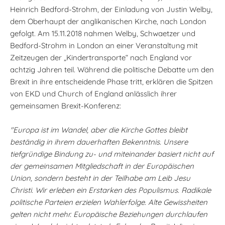
Heinrich Bedford-Strohm, der Einladung von Justin Welby,
dem Oberhaupt der anglikanischen Kirche, nach London
gefolgt. Am 15.11.2018 nahmen Welby, Schwaetzer und
Bedford-Strohm in London an einer Veranstaltung mit
Zeitzeugen der „Kindertransporte“ nach England vor
achtzig Jahren teil. Während die politische Debatte um den
Brexit in ihre entscheidende Phase tritt, erklären die Spitzen
von EKD und Church of England anlässlich ihrer
gemeinsamen Brexit-Konferenz:
"Europa ist im Wandel, aber die Kirche Gottes bleibt
beständig in ihrem dauerhaften Bekenntnis. Unsere
tiefgründige Bindung zu- und miteinander basiert nicht auf
der gemeinsamen Mitgliedschaft in der Europäischen
Union, sondern besteht in der Teilhabe am Leib Jesu
Christi. Wir erleben ein Erstarken des Populismus. Radikale
politische Parteien erzielen Wahlerfolge. Alte Gewissheiten
gelten nicht mehr. Europäische Beziehungen durchlaufen