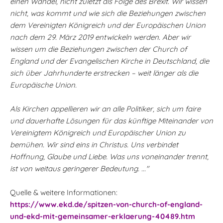
einen Wandel, nicht zuletzt als Folge des Brexit. Wir wissen
nicht, was kommt und wie sich die Beziehungen zwischen
dem Vereinigten Königreich und der Europäischen Union
nach dem 29. März 2019 entwickeln werden. Aber wir
wissen um die Beziehungen zwischen der Church of
England und der Evangelischen Kirche in Deutschland, die
sich über Jahrhunderte erstrecken – weit länger als die
Europäische Union.
Als Kirchen appellieren wir an alle Politiker, sich um faire
und dauerhafte Lösungen für das künftige Miteinander von
Vereinigtem Königreich und Europäischer Union zu
bemühen. Wir sind eins in Christus. Uns verbindet
Hoffnung, Glaube und Liebe. Was uns voneinander trennt,
ist von weitaus geringerer Bedeutung. ..."
Quelle & weitere Informationen:
https://www.ekd.de/spitzen-von-church-of-england-
und-ekd-mit-gemeinsamer-erklaerung-40489.htm