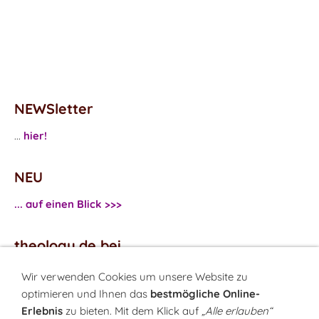
NEWSletter
...
hier!
NEU
... auf einen Blick >>>
theology.de bei
...
Facebook
Wir verwenden Cookies um unsere Website zu
...
Twitter
optimieren und Ihnen das
bestmögliche Online-
Erlebnis
zu bieten. Mit dem Klick auf
„Alle erlauben“