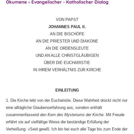
Ökumene
»
Evangelischer - Katholischer Dialog
VON PAPST
JOHANNES PAUL II.
AN DIE BISCHÖFE
AN DIE PRIESTER UND DIAKONE
AN DIE ORDENSLEUTE
UND AN ALLE CHRISTGLÄUBIGEN
ÜBER DIE EUCHARISTIE
IN IHREM VERHÄLTNIS ZUR KIRCHE
EINLEITUNG
1. Die Kirche lebt von der Eucharistie. Diese Wahrheit drückt nicht nur
eine alltägliche Glaubenserfahrung aus, sondern enthält
zusammenfassend
den Kern des Mysteriums der Kirche
. Mit Freude
erfährt sie auf vielfältige Weise die beständige Erfüllung der
Verheißung: »Seid gewiß: Ich bin bei euch alle Tage bis zum Ende der