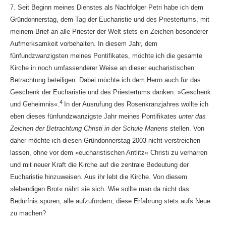
7. Seit Beginn meines Dienstes als Nachfolger Petri habe ich dem
Gründonnerstag, dem Tag der Eucharistie und des Priestertums, mit
meinem Brief an alle Priester der Welt stets ein Zeichen besonderer
Aufmerksamkeit vorbehalten. In diesem Jahr, dem
fünfundzwanzigsten meines Pontifikates, möchte ich die gesamte
Kirche in noch umfassenderer Weise an dieser eucharistischen
Betrachtung beteiligen. Dabei möchte ich dem Herrn auch für das
Geschenk der Eucharistie und des Priestertums danken: »Geschenk
4
und Geheimnis«.
In der Ausrufung des Rosenkranzjahres wollte ich
eben dieses fünfundzwanzigste Jahr meines Pontifikates
unter das
Zeichen der Betrachtung Christi in der Schule Mariens
stellen. Von
daher möchte ich diesen Gründonnerstag 2003 nicht verstreichen
lassen, ohne vor dem »eucharistischen Antlitz« Christi zu verharren
und mit neuer Kraft die Kirche auf die zentrale Bedeutung der
Eucharistie hinzuweisen. Aus ihr lebt die Kirche. Von diesem
»lebendigen Brot« nährt sie sich. Wie sollte man da nicht das
Bedürfnis spüren, alle aufzufordern, diese Erfahrung stets aufs Neue
zu machen?