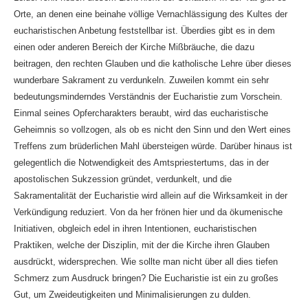
Orte, an denen eine beinahe völlige Vernachlässigung des Kultes der
eucharistischen Anbetung feststellbar ist. Überdies gibt es in dem
einen oder anderen Bereich der Kirche Mißbräuche, die dazu
beitragen, den rechten Glauben und die katholische Lehre über dieses
wunderbare Sakrament zu verdunkeln. Zuweilen kommt ein sehr
bedeutungsminderndes Verständnis der Eucharistie zum Vorschein.
Einmal seines Opfercharakters beraubt, wird das eucharistische
Geheimnis so vollzogen, als ob es nicht den Sinn und den Wert eines
Treffens zum brüderlichen Mahl übersteigen würde. Darüber hinaus ist
gelegentlich die Notwendigkeit des Amtspriestertums, das in der
apostolischen Sukzession gründet, verdunkelt, und die
Sakramentalität der Eucharistie wird allein auf die Wirksamkeit in der
Verkündigung reduziert. Von da her frönen hier und da ökumenische
Initiativen, obgleich edel in ihren Intentionen, eucharistischen
Praktiken, welche der Disziplin, mit der die Kirche ihren Glauben
ausdrückt, widersprechen. Wie sollte man nicht über all dies tiefen
Schmerz zum Ausdruck bringen? Die Eucharistie ist ein zu großes
Gut, um Zweideutigkeiten und Minimalisierungen zu dulden.