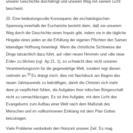
unserer Geschichte durchdringt und unseren Weg mit seinem Licht
bescheint.
20. Eine bedeutungsvolle Konsequenz der eschatologischen
Spannung innerhalb der Eucharistie besteht darin, daß sie unserem
Weg durch die Geschichte einen Impuls gibt, indem sie in die tägliche
Hingabe eines jeden an die Erfüllung der eigenen Pflichten den Samen
lebendiger Hoffnung hineinlegt. Wenn die christliche Sichtweise der
Dinge tatsächlich dazu führt, auf »den neuen Himmel« und »die neue
Erde« zu blicken (vgl.
Ap
21, 1), so schwächt dies nicht unseren
Verantwortungssinn für die gegenwärtige Welt, sondern regt diesen
33
vielmehr an.
Es drängt mich, dies mit Nachdruck am Beginn des
neuen Jahrtausends zu bekräftigen, damit die Christen sich mehr
denn je verpflichtet fühlen, die Aufgaben ihrer irdischen Bürgerschaft
nicht zu vernachlässigen. Es ist ihre Aufgabe, mit dem Licht des
Evangeliums zum Aufbau einer Welt nach dem Maßstab des
Menschen und im vollkommenen Einklang mit dem Plan Gottes
beizutragen.
Viele Probleme verdunkeln den Horizont unserer Zeit. Es mag