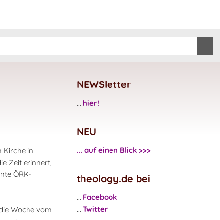
NEWSletter
...
hier!
NEU
... auf einen Blick >>>
 Kirche in
 Zeit erinnert,
tonte ÖRK-
theology.de bei
...
Facebook
...
Twitter
t die Woche vom