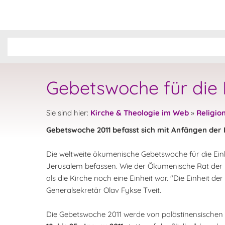
Gebetswoche für die E
Sie sind hier:
Kirche & Theologie im Web
»
Religio
Gebetswoche 2011 befasst sich mit Anfängen der 
Die weltweite ökumenische Gebetswoche für die Einhe
Jerusalem befassen. Wie der Ökumenische Rat der Ki
als die Kirche noch eine Einheit war. "Die Einheit de
Generalsekretär Olav Fykse Tveit.
Die Gebetswoche 2011 werde von palästinensischen C