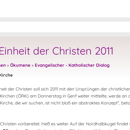
inheit der Christen 2011
nen
»
Ökumene
»
Evangelischer - Katholischer Dialog
Kirche
it der Christen soll sich 2011 mit den Ursprüngen der christlichen
rchen (ÖRK) am Donnerstag in Genf weiter mitteilte, werde an die
r Kirche, die wir suchen, ist nicht bloß ein abstraktes Konzept", be
hristen vorbereitet, hieß es weiter. Auf der Nordhalbkugel finde