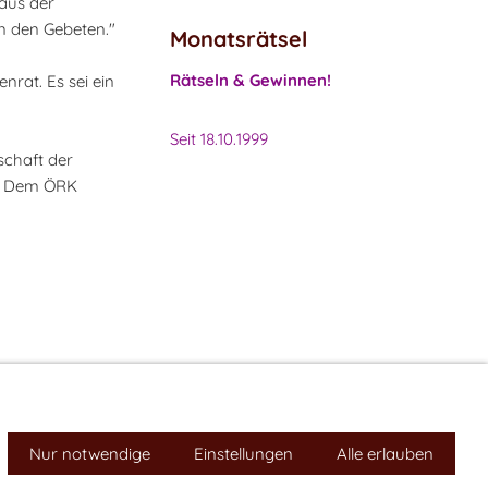
 aus der
an den Gebeten."
Monatsrätsel
Rätseln & Gewinnen!
nrat. Es sei ein
Seit 18.10.1999
nschaft der
n. Dem ÖRK
Impressum
Nur notwendige
Cookies
Einstellungen
Alle erlauben