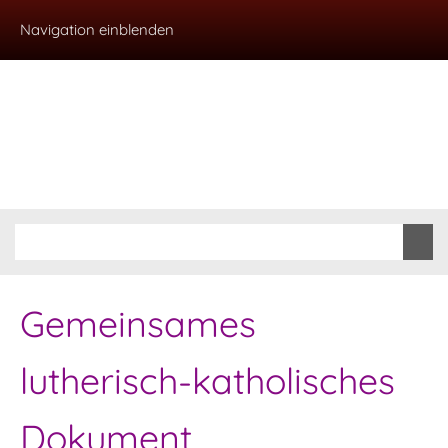
Navigation einblenden
Gemeinsames
lutherisch-katholisches
Dokument