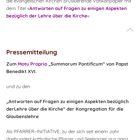
die evangelischen Kirchen brüskierende Vatikanpapier mit
dem Titel »
Antworten auf Fragen zu einigen Aspekten
bezüglich der Lehre über die Kirche
«.
Pressemitteilung
Zum
Motu Proprio
„Summorum Pontificum“ von Papst
Benedikt XVI.
und zu den
„Antworten auf Fragen zu einigen Aspekten bezüglich
derLehre über die Kirche“ der Kongregation für die
Glaubenslehre
Als PFARRER–INITIATIVE, zu der sich seit einem Jahr
dreihundert katholische Pfarrer und Seelsorger aus ganz