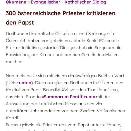
Ökumene
»
Evangelischer - Katholischer Dialog
300 österreichische Priester kritisieren
den Papst
Dreihundert katholische Ortspfarrer und Seelsorger in
Österreich haben vor gut einem Jahr in Sankt Pölten die
Pfarrer-Initiative gestartet. Dies geschah »in Sorge um die
Entwicklung der Kirche« und um den Gemeinden Mut zu
machen.
Nun melden sie sich mit einem denkwürdigen Brief zu Wort
(siehe
unten
). Die couragierten Dreihundert kritisieren den
Kniefall von Papst Benedikt XVI. vor den Traditionalisten,
das Motu Proprio
»Summorum Pontificum«
mit der
Aufwertung der Lateinischen Messe aus den vier
autoritären Jahrhunderten vor dem Zweiten Vatikanischen
Konzil.
Ferner geißeln die Priester das vom Papst unterzeichnete,