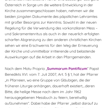
Österreich in Sorge um die weitere Entwicklung in der
Kirche zusammengeschlossen haben, nehmen wir die
beiden jüngsten Dokumente des päpstlichen Lehramtes
mit großer Besorgnis zur Kenntnis. Sowohl in der neuen
Regelung für die Verwendung des vorkonziliaren Mess –
und Sakramentenritus als auch in der neuerlich erfolgten
scharfen Abgrenzung zu den anderen christlichen Kirchen
sehen wir eine Erschwernis für den Weg der Erneuerung
der Kirche und unmittelbar irritierende und belastende
Auswirkungen auf die Arbeit in den Pfarrgemeinden.
Nach dem Motu Proprio „
Summorum Pontificum
“ Papst
Benedikts XVI. vom 7. Juli 2007, Art. 5 § 1, hat der Pfarrer
„in Pfarreien, wo eine Gruppe von Gläubigen, die der
früheren Liturgie anhängen, dauerhaft existiert,…deren
Bitte, die heilige Messe nach dem im Jahr 1962
herausgegebenen Messbuch zu feiern, bereitwillig
aufzunehmen“. Dabei habe der Pfarrer „selbst darauf zu