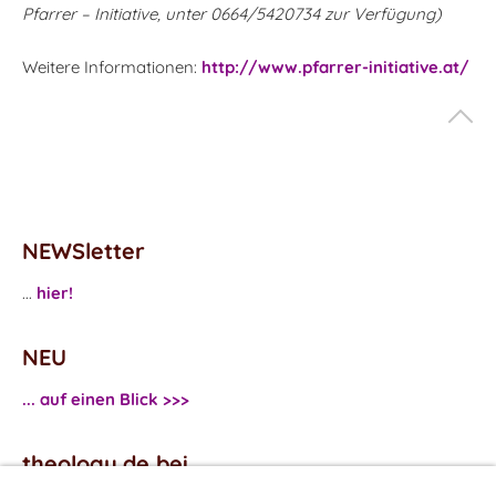
Pfarrer – Initiative, unter 0664/5420734 zur Verfügung)
Weitere Informationen:
http://www.pfarrer-initiative.at/
NEWSletter
...
hier!
NEU
... auf einen Blick >>>
theology.de bei