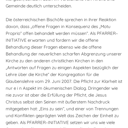
Gemeinde deutlich unterscheiden.
Die österreichischen Bischöfe sprechen in ihrer Reaktion
davon, dass „offene Fragen in Konsequenz des „Motu
Proprio“ offen behandelt werden müssen“. Als PFARRER–
INITIATIVE erwarten und fordern wir die offene
Behandlung dieser Fragen ebenso wie die offene
Behandlung der neuerlichen scharfen Abgrenzung unserer
Kirche zu den anderen christlichen Kirchen in den
„Antworten auf Fragen zu einigen Aspekten bezüglich der
Lehre über die Kirche“ der Kongregation für die
Glaubenslehre vom 29. Juni 2007. Die Pflicht zur Klarheit ist
nur e i n Aspekt im ökumenischen Dialog. Dringender wie
nie zuvor ist aber die Erfüllung der Pflicht, die Jesus
Christus selbst den Seinen mit äußerstem Nachdruck
mitgegeben hat: „Eins zu sein“, und einer von Trennungen
und Konflikten geprägten Welt das Zeichen der Einheit zu
geben. Als PFARRER–INITIATIVE setzen wir uns wie viele