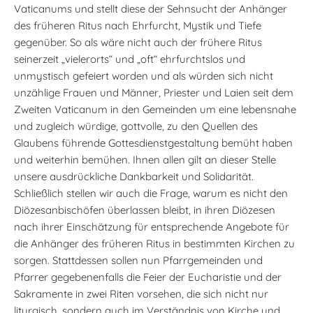
Vaticanums und stellt diese der Sehnsucht der Anhänger
des früheren Ritus nach Ehrfurcht, Mystik und Tiefe
gegenüber. So als wäre nicht auch der frühere Ritus
seinerzeit „vielerorts“ und „oft“ ehrfurchtslos und
unmystisch gefeiert worden und als würden sich nicht
unzählige Frauen und Männer, Priester und Laien seit dem
Zweiten Vaticanum in den Gemeinden um eine lebensnahe
und zugleich würdige, gottvolle, zu den Quellen des
Glaubens führende Gottesdienstgestaltung bemüht haben
und weiterhin bemühen. Ihnen allen gilt an dieser Stelle
unsere ausdrückliche Dankbarkeit und Solidarität.
Schließlich stellen wir auch die Frage, warum es nicht den
Diözesanbischöfen überlassen bleibt, in ihren Diözesen
nach ihrer Einschätzung für entsprechende Angebote für
die Anhänger des früheren Ritus in bestimmten Kirchen zu
sorgen. Stattdessen sollen nun Pfarrgemeinden und
Pfarrer gegebenenfalls die Feier der Eucharistie und der
Sakramente in zwei Riten vorsehen, die sich nicht nur
liturgisch, sondern auch im Verständnis von Kirche und