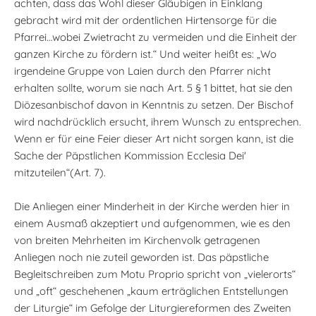
achten, dass das Wohl dieser Gläubigen in Einklang
gebracht wird mit der ordentlichen Hirtensorge für die
Pfarrei…wobei Zwietracht zu vermeiden und die Einheit der
ganzen Kirche zu fördern ist.“ Und weiter heißt es: „Wo
irgendeine Gruppe von Laien durch den Pfarrer nicht
erhalten sollte, worum sie nach Art. 5 § 1 bittet, hat sie den
Diözesanbischof davon in Kenntnis zu setzen. Der Bischof
wird nachdrücklich ersucht, ihrem Wunsch zu entsprechen.
Wenn er für eine Feier dieser Art nicht sorgen kann, ist die
Sache der Päpstlichen Kommission Ecclesia Dei'
mitzuteilen“(Art. 7).
Die Anliegen einer Minderheit in der Kirche werden hier in
einem Ausmaß akzeptiert und aufgenommen, wie es den
von breiten Mehrheiten im Kirchenvolk getragenen
Anliegen noch nie zuteil geworden ist. Das päpstliche
Begleitschreiben zum Motu Proprio spricht von „vielerorts“
und „oft“ geschehenen „kaum erträglichen Entstellungen
der Liturgie“ im Gefolge der Liturgiereformen des Zweiten