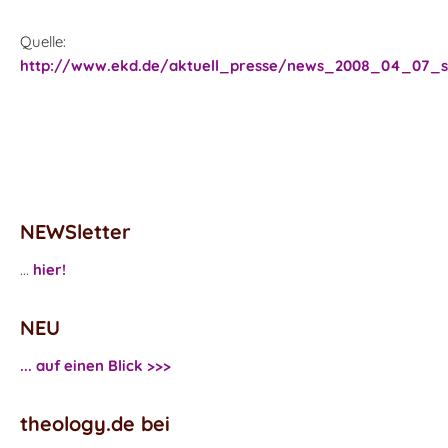
Quelle:
http://www.ekd.de/aktuell_presse/news_2008_04_07_s
NEWSletter
...
hier!
NEU
... auf einen Blick >>>
theology.de bei