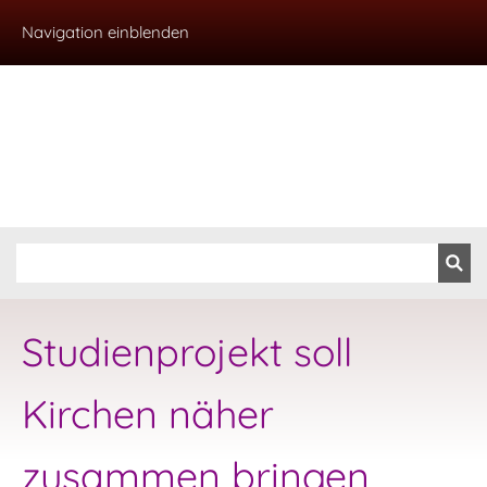
Navigation einblenden
Studienprojekt soll
Kirchen näher
zusammen bringen