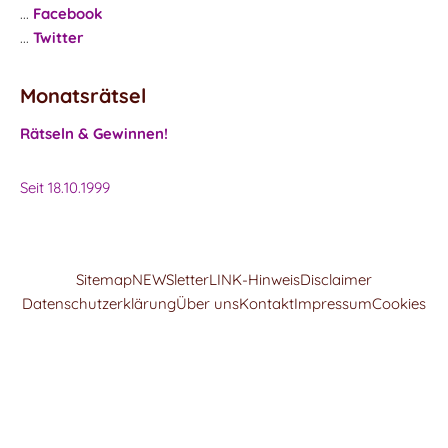
...
Facebook
...
Twitter
Monatsrätsel
Rätseln & Gewinnen!
Seit 18.10.1999
Sitemap
NEWSletter
LINK-Hinweis
Disclaimer
Datenschutzerklärung
Über uns
Kontakt
Impressum
Cookies