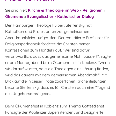
Sie sind hier:
Kirche & Theologie im Web
»
Religionen
»
Ökumene
»
Evangelischer - Katholischer Dialog
Der Hamburger Theologe Fulbert Steffensky hat
Katholiken und Protestanten zur gemeinsamen
Abendmahlsfeier aufgerufen. Der emeritierte Professor für
Religionspädagogik forderte die Christen beider
Konfessionen zum Handeln auf. "Wir sind dafür
verantwortlich, dass das gemeinsame Mahl passiert", sagte
er am Montagabend beim Ökumenefest in Koblenz. "Wenn
wir darauf warten, dass die Theologen eine Lösung finden,
wird das dauern mit dem gemeinsamen Abendmahl". Mit
Blick auf die in dieser Frage zögerlichen Kirchenleitungen
betonte Steffensky, dass es für Christen auch eine "Tugend
des Ungehorsams" gebe...
Beim Ökumenefest in Koblenz zum Thema Gottesdienst
kündigte der Koblenzer Superintendent und designierte