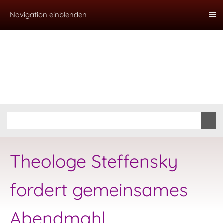
Navigation einblenden
Theologe Steffensky
fordert gemeinsames
Abendmahl