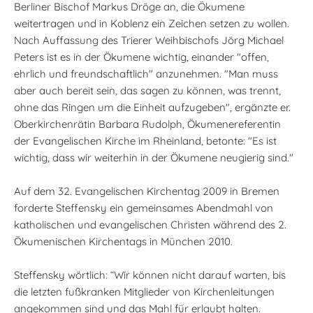
Berliner Bischof Markus Dröge an, die Ökumene
weitertragen und in Koblenz ein Zeichen setzen zu wollen.
Nach Auffassung des Trierer Weihbischofs Jörg Michael
Peters ist es in der Ökumene wichtig, einander "offen,
ehrlich und freundschaftlich" anzunehmen. "Man muss
aber auch bereit sein, das sagen zu können, was trennt,
ohne das Ringen um die Einheit aufzugeben", ergänzte er.
Oberkirchenrätin Barbara Rudolph, Ökumenereferentin
der Evangelischen Kirche im Rheinland, betonte: "Es ist
wichtig, dass wir weiterhin in der Ökumene neugierig sind."
Auf dem 32. Evangelischen Kirchentag 2009 in Bremen
forderte Steffensky ein gemeinsames Abendmahl von
katholischen und evangelischen Christen während des 2.
Ökumenischen Kirchentags in München 2010.
Steffensky wörtlich: “Wir können nicht darauf warten, bis
die letzten fußkranken Mitglieder von Kirchenleitungen
angekommen sind und das Mahl für erlaubt halten.