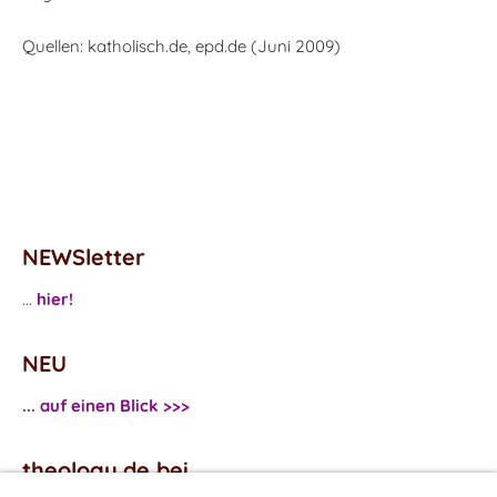
Quellen: katholisch.de, epd.de (Juni 2009)
NEWSletter
...
hier!
NEU
... auf einen Blick >>>
theology.de bei