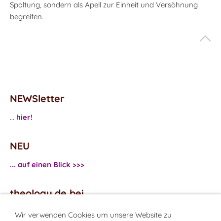
Spaltung, sondern als Apell zur Einheit und Versöhnung
begreifen.
NEWSletter
...
hier!
NEU
... auf einen Blick >>>
theology.de bei
...
Facebook
Wir verwenden Cookies um unsere Website zu