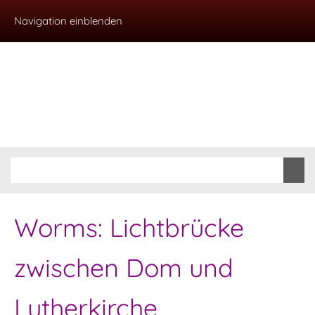
Navigation einblenden
Worms: Lichtbrücke
zwischen Dom und
Lutherkirche