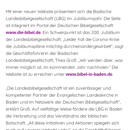
Mit einer neuen Website präsentiert sich die Badische
Landesbibelgesellschaft (LBG) im Jubiläumsjahr. Die Seite
ist integriert im Portal der Deutschen Bibelgesellschaft
. Ein Schwerpunkt ist das 200. Jubiläum
www.die-bibel.de
der Landesbibelgesellschaft. „Leider hat die Corona-Krise
die Jubiläumspläne mächtig durcheinandergewirbelt“, sagt
die Geschäftsführerin der Badischen
Landesbibelgesellschaft, Thea Groß. „Wir werden aber, was
immer möglich ist, im kommenden Jahr nachholen.“ Die
Website ist zu erreichen unter
.
www.bibel-in-baden.de
„Die Landesbibelgesellschaft ist ein zuverlässiger und
kompetenter Partner der Evangelischen Landeskirche in
Baden und im Netzwerk der Deutschen Bibelgesellschaft“,
erklärt Groß. Auf vielfältige Weise fördere die LBG in Baden
die Verbreitung und das Verständnis der biblischen
Botschaft. „All diese Initiativen und Aktionen spiegeln sich
auch auf unserer Website wider“, so die Geschäftsführerin.