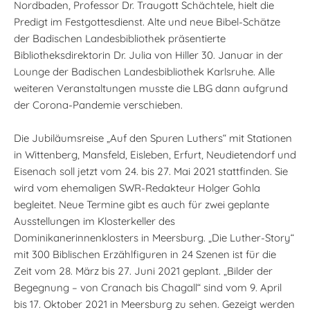
Nordbaden, Professor Dr. Traugott Schächtele, hielt die
Predigt im Festgottesdienst. Alte und neue Bibel-Schätze
der Badischen Landesbibliothek präsentierte
Bibliotheksdirektorin Dr. Julia von Hiller 30. Januar in der
Lounge der Badischen Landesbibliothek Karlsruhe. Alle
weiteren Veranstaltungen musste die LBG dann aufgrund
der Corona-Pandemie verschieben.
Die Jubiläumsreise „Auf den Spuren Luthers“ mit Stationen
in Wittenberg, Mansfeld, Eisleben, Erfurt, Neudietendorf und
Eisenach soll jetzt vom 24. bis 27. Mai 2021 stattfinden. Sie
wird vom ehemaligen SWR-Redakteur Holger Gohla
begleitet. Neue Termine gibt es auch für zwei geplante
Ausstellungen im Klosterkeller des
Dominikanerinnenklosters in Meersburg. „Die Luther-Story“
mit 300 Biblischen Erzählfiguren in 24 Szenen ist für die
Zeit vom 28. März bis 27. Juni 2021 geplant. „Bilder der
Begegnung – von Cranach bis Chagall“ sind vom 9. April
bis 17. Oktober 2021 in Meersburg zu sehen. Gezeigt werden