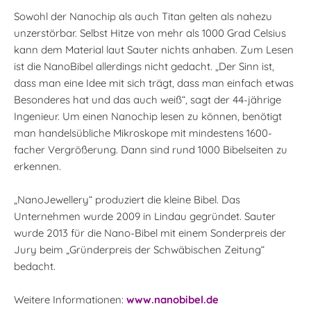
Sowohl der Nanochip als auch Titan gelten als nahezu
unzerstörbar. Selbst Hitze von mehr als 1000 Grad Celsius
kann dem Material laut Sauter nichts anhaben. Zum Lesen
ist die NanoBibel allerdings nicht gedacht. „Der Sinn ist,
dass man eine Idee mit sich trägt, dass man einfach etwas
Besonderes hat und das auch weiß“, sagt der 44-jährige
Ingenieur. Um einen Nanochip lesen zu können, benötigt
man handelsübliche Mikroskope mit mindestens 1600-
facher Vergrößerung. Dann sind rund 1000 Bibelseiten zu
erkennen.
„NanoJewellery“ produziert die kleine Bibel. Das
Unternehmen wurde 2009 in Lindau gegründet. Sauter
wurde 2013 für die Nano-Bibel mit einem Sonderpreis der
Jury beim „Gründerpreis der Schwäbischen Zeitung“
bedacht.
Weitere Informationen:
www.nanobibel.de