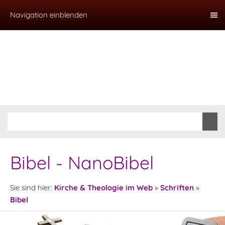
Navigation einblenden
Bibel - NanoBibel
Sie sind hier:
Kirche & Theologie im Web
»
Schriften
»
Bibel