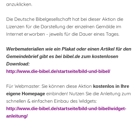
anzuklicken.
Die Deutsche Bibelgesellschaft hat bei dieser Aktion die
Lizenzen für die Darstellung der einzelnen Gemälde im
Internet erworben - jeweils für die Dauer eines Tages.
Werbematerialien wie ein Plakat oder einen Artikel für den
Gemeindebrief gibt es bei bibel.de zum kostenlosen
Download:
http://www.die-bibel.de/startseite/bild-und-bibel/
Für Webmaster: Sie können diese Aktion
kostenlos in Ihre
einbinden! Nutzen Sie die Anleitung zum
eigene Homepage
schnellen & einfachen Einbau des Widgets:
http://www.die-bibel.de/startseite/bild-und-bibel/widget-
anleitung/