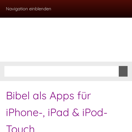
Navigation einblenden
Bibel als Apps für
iPhone-, iPad & iPod-
Touch