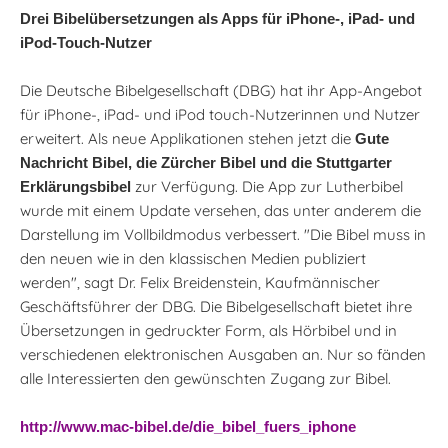
Drei Bibelübersetzungen als Apps für iPhone-, iPad- und
iPod-Touch-Nutzer
Die Deutsche Bibelgesellschaft (DBG) hat ihr App-Angebot
für iPhone-, iPad- und iPod touch-Nutzerinnen und Nutzer
erweitert. Als neue Applikationen stehen jetzt die
Gute
Nachricht Bibel, die Zürcher Bibel und die Stuttgarter
zur Verfügung. Die App zur Lutherbibel
Erklärungsbibel
wurde mit einem Update versehen, das unter anderem die
Darstellung im Vollbildmodus verbessert. "Die Bibel muss in
den neuen wie in den klassischen Medien publiziert
werden", sagt Dr. Felix Breidenstein, Kaufmännischer
Geschäftsführer der DBG. Die Bibelgesellschaft bietet ihre
Übersetzungen in gedruckter Form, als Hörbibel und in
verschiedenen elektronischen Ausgaben an. Nur so fänden
alle Interessierten den gewünschten Zugang zur Bibel.
http://www.mac-bibel.de/die_bibel_fuers_iphone