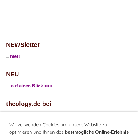
NEWSletter
...
hier!
NEU
... auf einen Blick >>>
theology.de bei
...
Facebook
...
Twitter
Wir verwenden Cookies um unsere Website zu
optimieren und Ihnen das
bestmögliche Online-Erlebnis