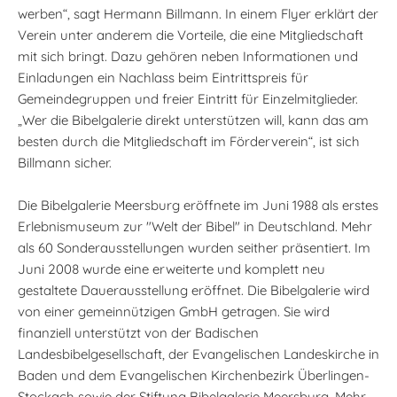
werben“, sagt Hermann Billmann. In einem Flyer erklärt der
Verein unter anderem die Vorteile, die eine Mitgliedschaft
mit sich bringt. Dazu gehören neben Informationen und
Einladungen ein Nachlass beim Eintrittspreis für
Gemeindegruppen und freier Eintritt für Einzelmitglieder.
„Wer die Bibelgalerie direkt unterstützen will, kann das am
besten durch die Mitgliedschaft im Förderverein“, ist sich
Billmann sicher.
Die Bibelgalerie Meersburg eröffnete im Juni 1988 als erstes
Erlebnismuseum zur "Welt der Bibel" in Deutschland. Mehr
als 60 Sonderausstellungen wurden seither präsentiert. Im
Juni 2008 wurde eine erweiterte und komplett neu
gestaltete Dauerausstellung eröffnet. Die Bibelgalerie wird
von einer gemeinnützigen GmbH getragen. Sie wird
finanziell unterstützt von der Badischen
Landesbibelgesellschaft, der Evangelischen Landeskirche in
Baden und dem Evangelischen Kirchenbezirk Überlingen-
Stockach sowie der Stiftung Bibelgalerie Meersburg. Mehr