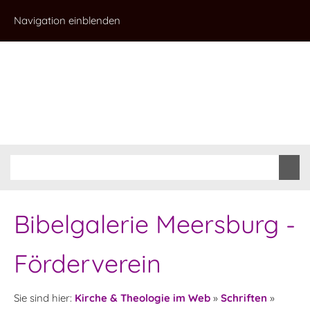
Navigation einblenden
Bibelgalerie Meersburg -
Förderverein
Sie sind hier:
Kirche & Theologie im Web
»
Schriften
»