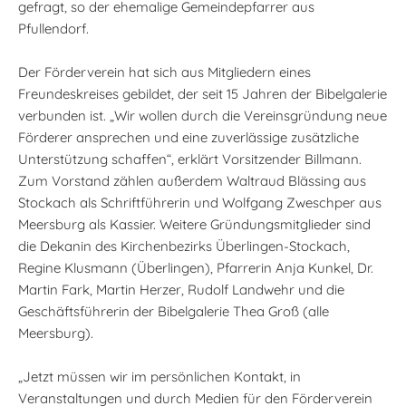
gefragt, so der ehemalige Gemeindepfarrer aus
Pfullendorf.
Der Förderverein hat sich aus Mitgliedern eines
Freundeskreises gebildet, der seit 15 Jahren der Bibelgalerie
verbunden ist. „Wir wollen durch die Vereinsgründung neue
Förderer ansprechen und eine zuverlässige zusätzliche
Unterstützung schaffen“, erklärt Vorsitzender Billmann.
Zum Vorstand zählen außerdem Waltraud Blässing aus
Stockach als Schriftführerin und Wolfgang Zweschper aus
Meersburg als Kassier. Weitere Gründungsmitglieder sind
die Dekanin des Kirchenbezirks Überlingen-Stockach,
Regine Klusmann (Überlingen), Pfarrerin Anja Kunkel, Dr.
Martin Fark, Martin Herzer, Rudolf Landwehr und die
Geschäftsführerin der Bibelgalerie Thea Groß (alle
Meersburg).
„Jetzt müssen wir im persönlichen Kontakt, in
Veranstaltungen und durch Medien für den Förderverein