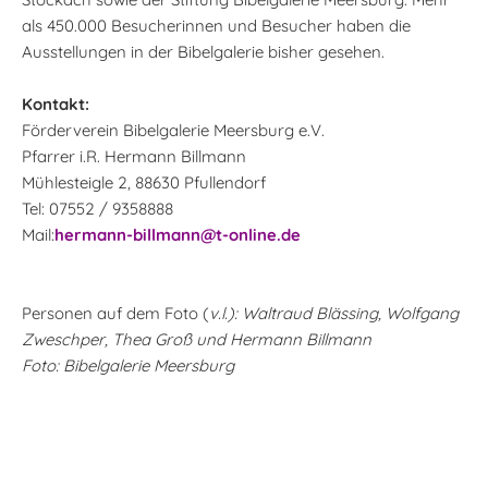
als 450.000 Besucherinnen und Besucher haben die
Ausstellungen in der Bibelgalerie bisher gesehen.
Kontakt:
Förderverein Bibelgalerie Meersburg e.V.
Pfarrer i.R. Hermann Billmann
Mühlesteigle 2, 88630 Pfullendorf
Tel: 07552 / 9358888
Mail:
hermann-billmann@t-online.de
Personen auf dem Foto (
v.l.): Waltraud Blässing, Wolfgang
Zweschper, Thea Groß und Hermann Billmann
Foto: Bibelgalerie Meersburg