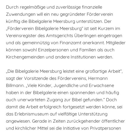
Durch regelmäßige und zuverlässige finanzielle
Zuwendungen will ein neu gegründeter Förderverein
künftig die Bibelgalerie Meersburg unterstützen. Der
„Förderverein Bibelgalerie Meersburg“ ist seit Kurzem im
Vereinsregister des Amtsgerichts Überlingen eingetragen
und als gemeinnützig von Finanzamt anerkannt. Mitglieder
können sowohl Einzelpersonen und Familien als auch
Kirchengemeinden und andere Institutionen werden.
„Die Bibelgalerie Meersburg leistet eine großartige Arbeit“,
sagt der Vorsitzende des Fördervereins, Hermann
Billmann. „Viele Kinder, Jugendliche und Erwachsene
haben in der Bibelgalerie einen spannenden und häufig
auch unerwarteten Zugang zur Bibel gefunden.“ Doch
damit die Arbeit erfolgreich fortgesetzt werden könne, sei
das Erlebnismuseum auf vielfältige Unterstützung
angewiesen. Gerade in Zeiten zurückgehender öffentlicher
und kirchlicher Mittel sei die Initiative von Privatpersonen