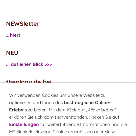
NEWSletter
...
hier!
NEU
... auf einen Blick >>>
theology.de bei
...
Facebook
Wir verwenden Cookies um unsere Website zu
...
Twitter
optimieren und Ihnen das
bestmögliche Online-
Erlebnis
zu bieten. Mit dem Klick auf
„Alle erlauben“
erklären Sie sich damit einverstanden. Klicken Sie auf
Monatsrätsel
Einstellungen
für weiterführende Informationen und die
Rätseln & Gewinnen!
Möglichkeit, einzelne Cookies zuzulassen oder sie zu