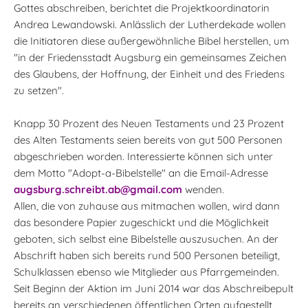
Gottes abschreiben, berichtet die Projektkoordinatorin
Andrea Lewandowski. Anlässlich der Lutherdekade wollen
die Initiatoren diese außergewöhnliche Bibel herstellen, um
"in der Friedensstadt Augsburg ein gemeinsames Zeichen
des Glaubens, der Hoffnung, der Einheit und des Friedens
zu setzen".
Knapp 30 Prozent des Neuen Testaments und 23 Prozent
des Alten Testaments seien bereits von gut 500 Personen
abgeschrieben worden. Interessierte können sich unter
dem Motto "Adopt-a-Bibelstelle" an die Email-Adresse
augsburg.schreibt.ab@gmail.com
wenden.
Allen, die von zuhause aus mitmachen wollen, wird dann
das besondere Papier zugeschickt und die Möglichkeit
geboten, sich selbst eine Bibelstelle auszusuchen. An der
Abschrift haben sich bereits rund 500 Personen beteiligt,
Schulklassen ebenso wie Mitglieder aus Pfarrgemeinden.
Seit Beginn der Aktion im Juni 2014 war das Abschreibepult
bereits an verschiedenen öffentlichen Orten aufgestellt,