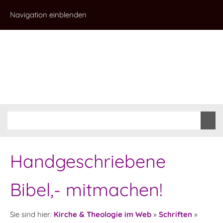
Navigation einblenden
Handgeschriebene
Bibel,- mitmachen!
Sie sind hier:
Kirche & Theologie im Web
»
Schriften
»