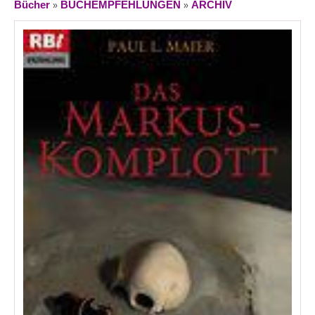
»
»
Bücher
BUCHEMPFEHLUNGEN
ARCHIV