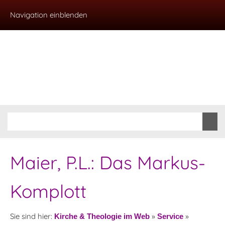
Navigation einblenden
Maier, P.L.: Das Markus-
Komplott
Sie sind hier:
»
»
Kirche & Theologie im Web
Service