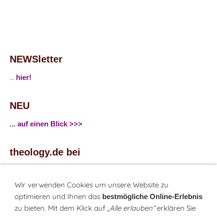
NEWSletter
...
hier!
NEU
... auf einen Blick >>>
theology.de bei
...
Facebook
...
Twitter
Wir verwenden Cookies um unsere Website zu
optimieren und Ihnen das
bestmögliche Online-Erlebnis
zu bieten. Mit dem Klick auf
„Alle erlauben“
erklären Sie
Monatsrätsel