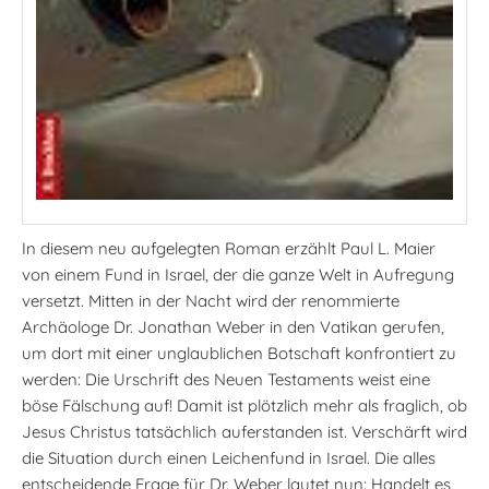
In diesem neu aufgelegten Roman erzählt Paul L. Maier
von einem Fund in Israel, der die ganze Welt in Aufregung
versetzt. Mitten in der Nacht wird der renommierte
Archäologe Dr. Jonathan Weber in den Vatikan gerufen,
um dort mit einer unglaublichen Botschaft konfrontiert zu
werden: Die Urschrift des Neuen Testaments weist eine
böse Fälschung auf! Damit ist plötzlich mehr als fraglich, ob
Jesus Christus tatsächlich auferstanden ist. Verschärft wird
die Situation durch einen Leichenfund in Israel. Die alles
entscheidende Frage für Dr. Weber lautet nun: Handelt es