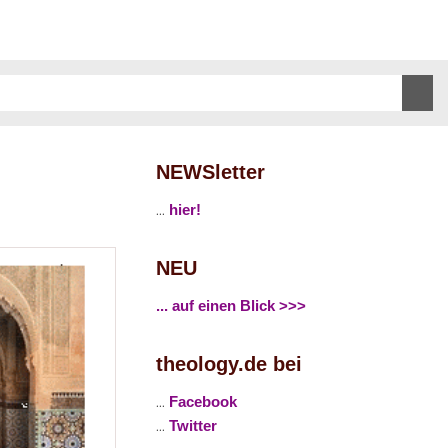
NEWSletter
...
hier!
NEU
... auf einen Blick >>>
theology.de bei
...
Facebook
...
Twitter