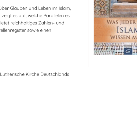
s über Glauben und Leben im Islam,
eigt es auf, welche Parallelen es
etet reichhaltiges Zahlen- und
ellenregister sowie einen
-Lutherische Kirche Deutschlands