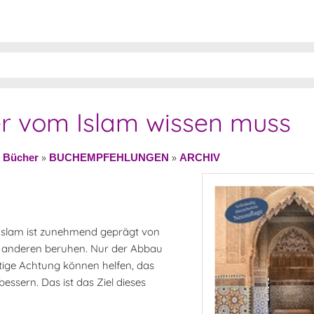
r vom Islam wissen muss
»
»
»
Bücher
BUCHEMPFEHLUNGEN
ARCHIV
Islam ist zunehmend geprägt von
ls anderen beruhen. Nur der Abbau
tige Achtung können helfen, das
sern. Das ist das Ziel dieses