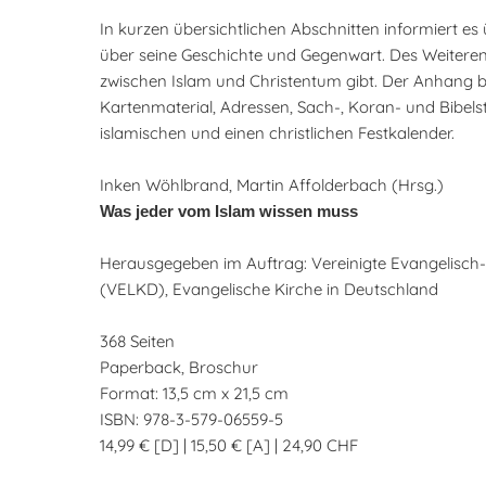
In kurzen übersichtlichen Abschnitten informiert e
über seine Geschichte und Gegenwart. Des Weiteren z
zwischen Islam und Christentum gibt. Der Anhang bi
Kartenmaterial, Adressen, Sach-, Koran- und Bibelst
islamischen und einen christlichen Festkalender.
Inken Wöhlbrand, Martin Affolderbach (Hrsg.)
Was jeder vom Islam wissen muss
Herausgegeben im Auftrag: Vereinigte Evangelisch
(VELKD), Evangelische Kirche in Deutschland
368 Seiten
Paperback, Broschur
Format: 13,5 cm x 21,5 cm
ISBN: 978-3-579-06559-5
14,99 € [D] | 15,50 € [A] | 24,90 CHF