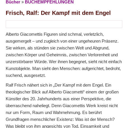
Bücher
»
BUCHEMPFEHLUNGEN
Frisch, Ralf: Der Kampf mit dem Engel
Alberto Giacomettis Figuren sind schmal, verletzlich,
ausgemergelt – und zugleich von einer ungeheuren Präsenz.
Sie wirken, als stünden sie zwischen Welt und Abgrund,
zwischen Körper und Geheimnis, zwischen Verlorenheit und
unzerstörbarer Würde. Wer ihnen begegnet, sieht nicht einfach
Kunstobjekte. Man sieht den Menschen: aufgerichtet, bedroht,
suchend, ausgesetzt.
Ralf Frisch nähert sich in „Der Kampf mit dem Engel. Ein
theologischer Blick auf Alberto Giacometti“ einem der großen
Künstler des 20. Jahrhunderts aus einer Perspektive, die
überraschend naheliegt. Denn Giacomettis Werk kreist nicht
nur um Form, Raum und Wahrnehmung. Es berührt
Grundfragen menschlicher Existenz: Was ist der Mensch?
Was bleibt von ihm angesichts von Tod, Einsamkeit und