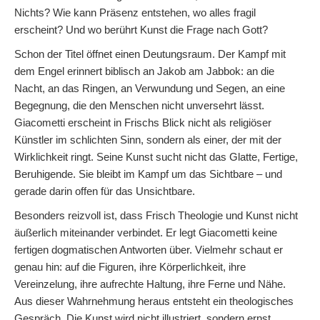
Nichts? Wie kann Präsenz entstehen, wo alles fragil
erscheint? Und wo berührt Kunst die Frage nach Gott?
Schon der Titel öffnet einen Deutungsraum. Der Kampf mit
dem Engel erinnert biblisch an Jakob am Jabbok: an die
Nacht, an das Ringen, an Verwundung und Segen, an eine
Begegnung, die den Menschen nicht unversehrt lässt.
Giacometti erscheint in Frischs Blick nicht als religiöser
Künstler im schlichten Sinn, sondern als einer, der mit der
Wirklichkeit ringt. Seine Kunst sucht nicht das Glatte, Fertige,
Beruhigende. Sie bleibt im Kampf um das Sichtbare – und
gerade darin offen für das Unsichtbare.
Besonders reizvoll ist, dass Frisch Theologie und Kunst nicht
äußerlich miteinander verbindet. Er legt Giacometti keine
fertigen dogmatischen Antworten über. Vielmehr schaut er
genau hin: auf die Figuren, ihre Körperlichkeit, ihre
Vereinzelung, ihre aufrechte Haltung, ihre Ferne und Nähe.
Aus dieser Wahrnehmung heraus entsteht ein theologisches
Gespräch. Die Kunst wird nicht illustriert, sondern ernst