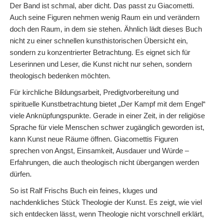
Der Band ist schmal, aber dicht. Das passt zu Giacometti.
Auch seine Figuren nehmen wenig Raum ein und verändern
doch den Raum, in dem sie stehen. Ähnlich lädt dieses Buch
nicht zu einer schnellen kunsthistorischen Übersicht ein,
sondern zu konzentrierter Betrachtung. Es eignet sich für
Leserinnen und Leser, die Kunst nicht nur sehen, sondern
theologisch bedenken möchten.
Für kirchliche Bildungsarbeit, Predigtvorbereitung und
spirituelle Kunstbetrachtung bietet „Der Kampf mit dem Engel“
viele Anknüpfungspunkte. Gerade in einer Zeit, in der religiöse
Sprache für viele Menschen schwer zugänglich geworden ist,
kann Kunst neue Räume öffnen. Giacomettis Figuren
sprechen von Angst, Einsamkeit, Ausdauer und Würde –
Erfahrungen, die auch theologisch nicht übergangen werden
dürfen.
So ist Ralf Frischs Buch ein feines, kluges und
nachdenkliches Stück Theologie der Kunst. Es zeigt, wie viel
sich entdecken lässt, wenn Theologie nicht vorschnell erklärt,