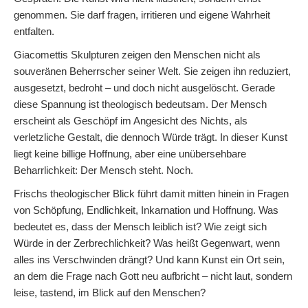
genommen. Sie darf fragen, irritieren und eigene Wahrheit
entfalten.
Giacomettis Skulpturen zeigen den Menschen nicht als
souveränen Beherrscher seiner Welt. Sie zeigen ihn reduziert,
ausgesetzt, bedroht – und doch nicht ausgelöscht. Gerade
diese Spannung ist theologisch bedeutsam. Der Mensch
erscheint als Geschöpf im Angesicht des Nichts, als
verletzliche Gestalt, die dennoch Würde trägt. In dieser Kunst
liegt keine billige Hoffnung, aber eine unübersehbare
Beharrlichkeit: Der Mensch steht. Noch.
Frischs theologischer Blick führt damit mitten hinein in Fragen
von Schöpfung, Endlichkeit, Inkarnation und Hoffnung. Was
bedeutet es, dass der Mensch leiblich ist? Wie zeigt sich
Würde in der Zerbrechlichkeit? Was heißt Gegenwart, wenn
alles ins Verschwinden drängt? Und kann Kunst ein Ort sein,
an dem die Frage nach Gott neu aufbricht – nicht laut, sondern
leise, tastend, im Blick auf den Menschen?