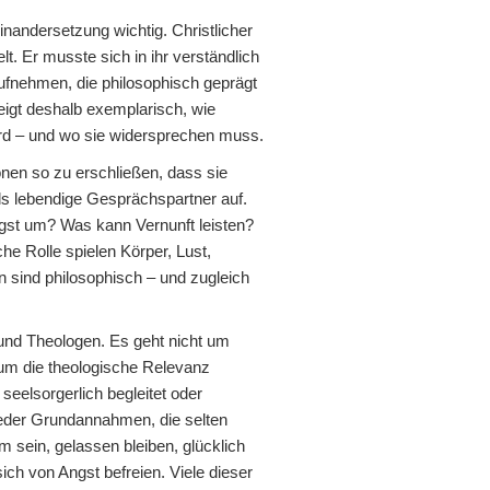
nandersetzung wichtig. Christlicher
t. Er musste sich in ihr verständlich
ufnehmen, die philosophisch geprägt
igt deshalb exemplarisch, wie
ird – und wo sie widersprechen muss.
nen so zu erschließen, dass sie
ls lebendige Gesprächspartner auf.
gst um? Was kann Vernunft leisten?
e Rolle spielen Körper, Lust,
n sind philosophisch – und zugleich
 und Theologen. Es geht nicht um
 um die theologische Relevanz
seelsorgerlich begleitet oder
ieder Grundannahmen, die selten
 sein, gelassen bleiben, glücklich
ich von Angst befreien. Viele dieser