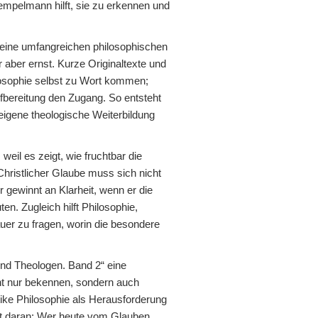
mpelmann hilft, sie zu erkennen und
 keine umfangreichen philosophischen
aber ernst. Kurze Originaltexte und
losophie selbst zu Wort kommen;
Aufbereitung den Zugang. So entsteht
 eigene theologische Weiterbildung
weil es zeigt, wie fruchtbar die
hristlicher Glaube muss sich nicht
 gewinnt an Klarheit, wenn er die
. Zugleich hilft Philosophie,
er zu fragen, worin die besondere
und Theologen. Band 2“ eine
cht nur bekennen, sondern auch
ike Philosophie als Herausforderung
ert daran: Wer heute vom Glauben