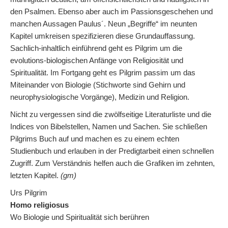
den Psalmen. Ebenso aber auch im Passionsgeschehen und
manchen Aussagen Paulus´. Neun „Begriffe“ im neunten
Kapitel umkreisen spezifizieren diese Grundauffassung.
Sachlich-inhaltlich einführend geht es Pilgrim um die
evolutions-biologischen Anfänge von Religiosität und
Spiritualität. Im Fortgang geht es Pilgrim passim um das
Miteinander von Biologie (Stichworte sind Gehirn und
neurophysiologische Vorgänge), Medizin und Religion.
Nicht zu vergessen sind die zwölfseitige Literaturliste und die
Indices von Bibelstellen, Namen und Sachen. Sie schließen
Pilgrims Buch auf und machen es zu einem echten
Studienbuch und erlauben in der Predigtarbeit einen schnellen
Zugriff. Zum Verständnis helfen auch die Grafiken im zehnten,
letzten Kapitel.
(gm)
Urs Pilgrim
Homo religiosus
Wo Biologie und Spiritualität sich berühren