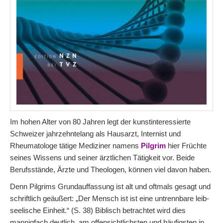
Im hohen Alter von 80 Jahren legt der kunstinteressierte
Schweizer jahrzehntelang als Hausarzt, Internist und
Rheumatologe tätige Mediziner namens
Pilgrim
hier Früchte
seines Wissens und seiner ärztlichen Tätigkeit vor. Beide
Berufsstände, Ärzte und Theologen, können viel davon haben.
Denn Pilgrims Grundauffassung ist alt und oftmals gesagt und
schriftlich geäußert: „Der Mensch ist ist eine untrennbare leib-
seelische Einheit.“ (S. 38) Biblisch betrachtet wird dies
mannigfach deutlich, am offensichtlichsten und häufigsten in