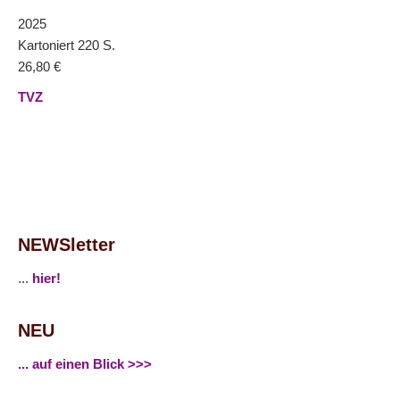
2025
Kartoniert 220 S.
26,80 €
TVZ
NEWSletter
...
hier!
NEU
... auf einen Blick >>>