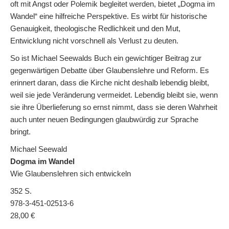
oft mit Angst oder Polemik begleitet werden, bietet „Dogma im
Wandel“ eine hilfreiche Perspektive. Es wirbt für historische
Genauigkeit, theologische Redlichkeit und den Mut,
Entwicklung nicht vorschnell als Verlust zu deuten.
So ist Michael Seewalds Buch ein gewichtiger Beitrag zur
gegenwärtigen Debatte über Glaubenslehre und Reform. Es
erinnert daran, dass die Kirche nicht deshalb lebendig bleibt,
weil sie jede Veränderung vermeidet. Lebendig bleibt sie, wenn
sie ihre Überlieferung so ernst nimmt, dass sie deren Wahrheit
auch unter neuen Bedingungen glaubwürdig zur Sprache
bringt.
Michael Seewald
Dogma im Wandel
Wie Glaubenslehren sich entwickeln
352 S.
978-3-451-02513-6
28,00 €