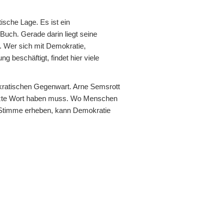
tische Lage. Es ist ein
Buch. Gerade darin liegt seine
. Wer sich mit Demokratie,
ng beschäftigt, findet hier viele
okratischen Gegenwart. Arne Semsrott
letzte Wort haben muss. Wo Menschen
 Stimme erheben, kann Demokratie