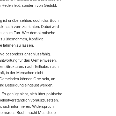
n Reden lebt, sondern von Geduld,
ng ist unübersehbar, doch das Buch
ck nach vorn zu richten. Dabei wird
gt sich im Tun. Wer demokratische
 zu übernehmen, Konflikte
me lähmen zu lassen.
tive besonders anschlussfähig.
erantwortung für das Gemeinwesen.
hten Strukturen, nach Teilhabe, nach
t, in der Menschen nicht
 Gemeinden können Orte sein, an
nd Beteiligung eingeübt werden.
Es genügt nicht, sich über politische
selbstverständlich vorauszusetzen.
, sich informieren, Widerspruch
 Semsrotts Buch macht Mut, diese