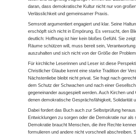
daran, dass demokratische Kultur nicht nur von große
Verlässlichkeit und gemeinsamer Praxis.
Semsrott argumentiert engagiert und klar. Seine Haltu
erschöpft sich nicht in Empörung. Es versucht, den Bli
deutlich: Hoffnung ist hier kein bloßes Gefühl. Sie zei
Räume schützen will, muss bereit sein, Verantwortung
auszuhalten und sich nicht von der Größe der Proble
Für kirchliche Leserinnen und Leser ist diese Perspek
Christlicher Glaube kennt eine starke Tradition der V
Nächstenliebe bleibt nicht privat. Sie fragt nach gerec
dem Schutz der Schwachen und nach einer Gesellschaf
gegeneinander ausgespielt werden. Auch Kirchen und
denen demokratische Gesprächsfähigkeit, Solidarität u
Dabei fordert das Buch auch zur Selbstprüfung heraus. 
Entwicklungen zu sorgen oder die Demokratie nur als 
Demokratie braucht Menschen, die ihre Rechte kennen
formulieren und andere nicht vorschnell abschreiben.