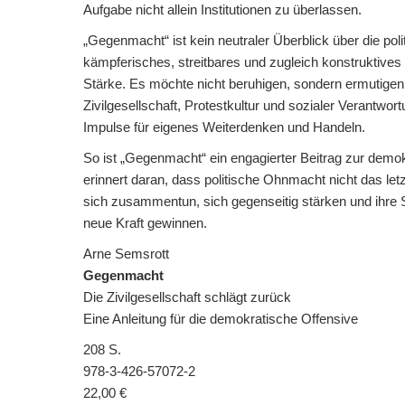
Aufgabe nicht allein Institutionen zu überlassen.
„Gegenmacht“ ist kein neutraler Überblick über die poli
kämpferisches, streitbares und zugleich konstruktives 
Stärke. Es möchte nicht beruhigen, sondern ermutigen
Zivilgesellschaft, Protestkultur und sozialer Verantwortu
Impulse für eigenes Weiterdenken und Handeln.
So ist „Gegenmacht“ ein engagierter Beitrag zur dem
erinnert daran, dass politische Ohnmacht nicht das 
sich zusammentun, sich gegenseitig stärken und ihre
neue Kraft gewinnen.
Arne Semsrott
Gegenmacht
Die Zivilgesellschaft schlägt zurück
Eine Anleitung für die demokratische Offensive
208 S.
978-3-426-57072-2
22,00 €