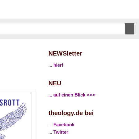
NEWSletter
...
hier!
NEU
... auf einen Blick >>>
theology.de bei
...
Facebook
...
Twitter