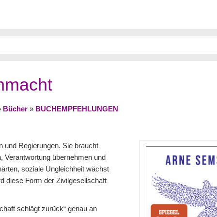
enmacht
»
Bücher
»
BUCHEMPFEHLUNGEN
en und Regierungen. Sie braucht
n, Verantwortung übernehmen und
rten, soziale Ungleichheit wächst
 diese Form der Zivilgesellschaft
chaft schlägt zurück“ genau an