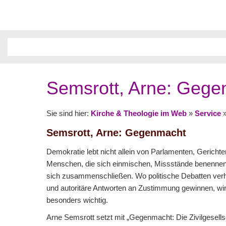
Semsrott, Arne: Geg
Sie sind hier:
Kirche & Theologie im Web
»
Service
Semsrott, Arne: Gegenmacht
Demokratie lebt nicht allein von Parlamenten, Gericht
Menschen, die sich einmischen, Missstände benenne
sich zusammenschließen. Wo politische Debatten verhä
und autoritäre Antworten an Zustimmung gewinnen, wird
besonders wichtig.
Arne Semsrott setzt mit „Gegenmacht: Die Zivilgesells