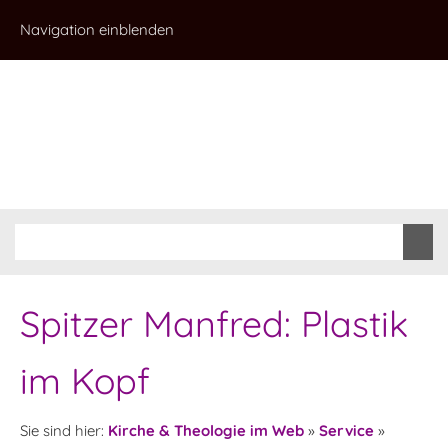
Navigation einblenden
Spitzer Manfred: Plastik
im Kopf
Sie sind hier:
Kirche & Theologie im Web
»
Service
»