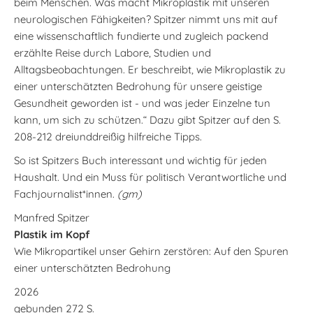
beim Menschen. Was macht Mikroplastik mit unseren
neurologischen Fähigkeiten? Spitzer nimmt uns mit auf
eine wissenschaftlich fundierte und zugleich packend
erzählte Reise durch Labore, Studien und
Alltagsbeobachtungen. Er beschreibt, wie Mikroplastik zu
einer unterschätzten Bedrohung für unsere geistige
Gesundheit geworden ist - und was jeder Einzelne tun
kann, um sich zu schützen.“ Dazu gibt Spitzer auf den S.
208-212 dreiunddreißig hilfreiche Tipps.
So ist Spitzers Buch interessant und wichtig für jeden
Haushalt. Und ein Muss für politisch Verantwortliche und
Fachjournalist*innen.
(gm)
Manfred Spitzer
Plastik im Kopf
Wie Mikropartikel unser Gehirn zerstören: Auf den Spuren
einer unterschätzten Bedrohung
2026
gebunden 272 S.