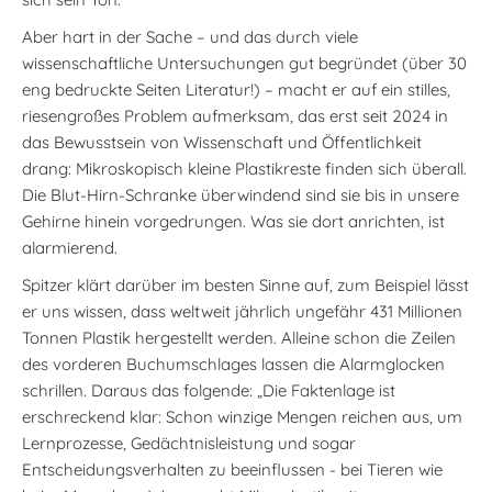
Aber hart in der Sache – und das durch viele
wissenschaftliche Untersuchungen gut begründet (über 30
eng bedruckte Seiten Literatur!) – macht er auf ein stilles,
riesengroßes Problem aufmerksam, das erst seit 2024 in
das Bewusstsein von Wissenschaft und Öffentlichkeit
drang: Mikroskopisch kleine Plastikreste finden sich überall.
Die Blut-Hirn-Schranke überwindend sind sie bis in unsere
Gehirne hinein vorgedrungen. Was sie dort anrichten, ist
alarmierend.
Spitzer klärt darüber im besten Sinne auf, zum Beispiel lässt
er uns wissen, dass weltweit jährlich ungefähr 431 Millionen
Tonnen Plastik hergestellt werden. Alleine schon die Zeilen
des vorderen Buchumschlages lassen die Alarmglocken
schrillen. Daraus das folgende: „Die Faktenlage ist
erschreckend klar: Schon winzige Mengen reichen aus, um
Lernprozesse, Gedächtnisleistung und sogar
Entscheidungsverhalten zu beeinflussen - bei Tieren wie