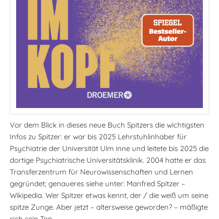
Vor dem Blick in dieses neue Buch Spitzers die wichtigsten
Infos zu Spitzer: er war bis 2025 Lehrstuhlinhaber für
Psychiatrie der Universität Ulm inne und leitete bis 2025 die
dortige Psychiatrische Universitätsklinik. 2004 hatte er das
Transferzentrum für Neurowissenschaften und Lernen
gegründet; genaueres siehe unter: Manfred Spitzer –
Wikipedia. Wer Spitzer etwas kennt, der / die weiß um seine
spitze Zunge. Aber jetzt – altersweise geworden? – mäßigte
sich sein Ton.