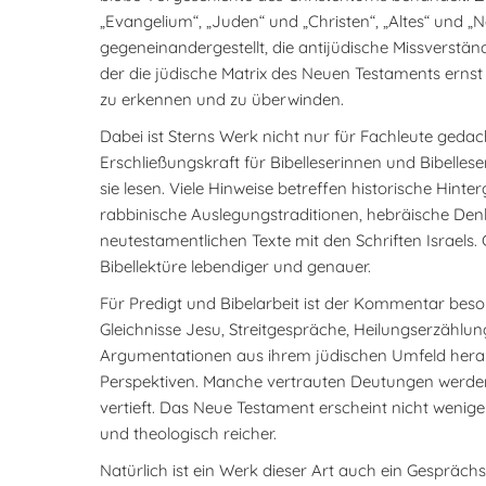
„Evangelium“, „Juden“ und „Christen“, „Altes“ und „N
gegeneinandergestellt, die antijüdische Missverstä
der die jüdische Matrix des Neuen Testaments ernst
zu erkennen und zu überwinden.
Dabei ist Sterns Werk nicht nur für Fachleute gedacht
Erschließungskraft für Bibelleserinnen und Bibellese
sie lesen. Viele Hinweise betreffen historische Hint
rabbinische Auslegungstraditionen, hebräische De
neutestamentlichen Texte mit den Schriften Israels.
Bibellektüre lebendiger und genauer.
Für Predigt und Bibelarbeit ist der Kommentar be
Gleichnisse Jesu, Streitgespräche, Heilungserzählu
Argumentationen aus ihrem jüdischen Umfeld herau
Perspektiven. Manche vertrauten Deutungen werden
vertieft. Das Neue Testament erscheint nicht weniger
und theologisch reicher.
Natürlich ist ein Werk dieser Art auch ein Gespräch