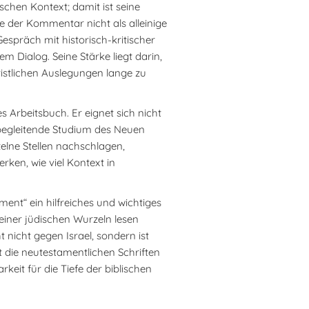
chen Kontext; damit ist seine
te der Kommentar nicht als alleinige
spräch mit historisch-kritischer
m Dialog. Seine Stärke liegt darin,
ristlichen Auslegungen lange zu
s Arbeitsbuch. Er eignet sich nicht
 begleitende Studium des Neuen
zelne Stellen nachschlagen,
en, wie viel Kontext in
nt“ ein hilfreiches und wichtiges
einer jüdischen Wurzeln lesen
t nicht gegen Israel, sondern ist
t die neutestamentlichen Schriften
it für die Tiefe der biblischen