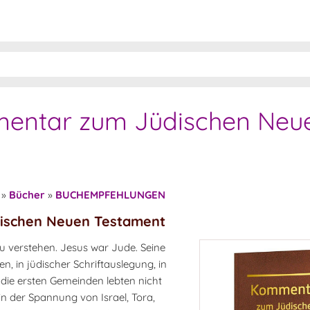
mmentar zum Jüdischen Neu
»
Bücher
»
BUCHEMPFEHLUNGEN
dischen Neuen Testament
 verstehen. Jesus war Jude. Seine
 in jüdischer Schriftauslegung, in
die ersten Gemeinden lebten nicht
in der Spannung von Israel, Tora,