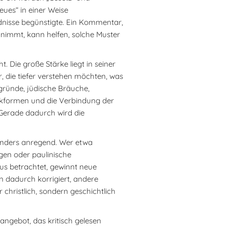
eues“ in einer Weise
ndnisse begünstigte. Ein Kommentar,
 nimmt, kann helfen, solche Muster
. Die große Stärke liegt in seiner
r, die tiefer verstehen möchten, was
ergründe, jüdische Bräuche,
nkformen und die Verbindung der
 Gerade dadurch wird die
sonders anregend. Wer etwa
ngen oder paulinische
s betrachtet, gewinnt neue
 dadurch korrigiert, andere
 christlich, sondern geschichtlich
sangebot, das kritisch gelesen