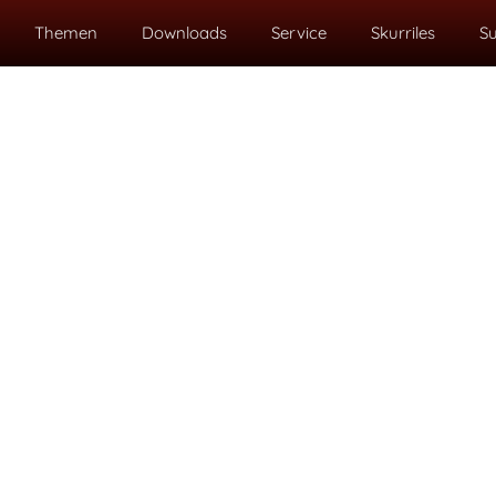
Themen
Downloads
Service
Skurriles
S