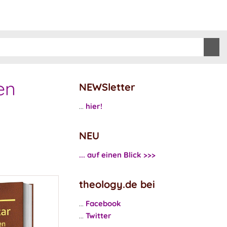
en
NEWSletter
...
hier!
NEU
... auf einen Blick >>>
theology.de bei
...
Facebook
...
Twitter