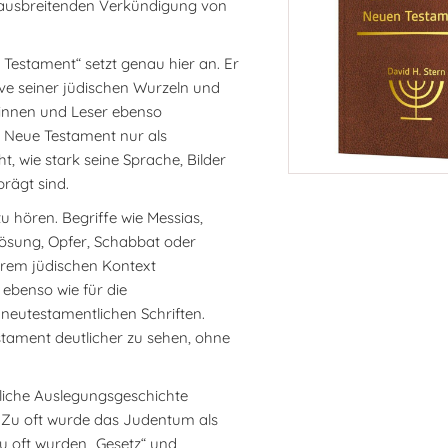
 ausbreitenden Verkündigung von
estament“ setzt genau hier an. Er
ve seiner jüdischen Wurzeln und
erinnen und Leser ebenso
 Neue Testament nur als
ht, wie stark seine Sprache, Bilder
rägt sind.
u hören. Begriffe wie Messias,
rlösung, Opfer, Schabbat oder
ihrem jüdischen Kontext
ebenso wie für die
 neutestamentlichen Schriften.
stament deutlicher zu sehen, ohne
tliche Auslegungsgeschichte
 Zu oft wurde das Judentum als
u oft wurden „Gesetz“ und