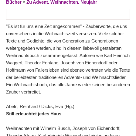
Bücher
»
Zu Advent, Weihnachten, Neujahr
"Es ist für uns eine Zeit angekommen" - Zauberworte, die uns
unversehens in die Weihnachtszeit versetzen. Viele solcher
Texte und Gedichte, die von Generation zu Generationen
weitergegeben werden, sind in diesem liebevoll gestalteten
Weihnachtsbuch zusammengefasst. Autoren wie Karl Heinrich
Waggerl, Theodor Fontane, Joseph von Eichendorff oder
Hoffmann von Fallersleben sind ebenso vertreten wie die Texte
der beliebtesten traditionellen Advents- und Weihnachtslieder.
Ein Weihnachtsbuch, das alle Jahre wieder seinen besonderen
Zauber verbreitet.
Abeln, Reinhard / Dicks, Eva (Hg.)
Still erleuchtet jedes Haus
Weihnachten mit Wilhelm Busch, Joseph von Eichendorff,
Theodor Storm, Karl Heinrich Waggerl und vielen anderen