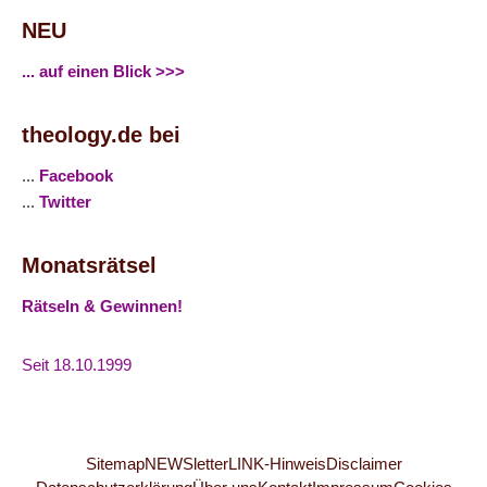
NEU
... auf einen Blick >>>
theology.de bei
...
Facebook
...
Twitter
Monatsrätsel
Rätseln & Gewinnen!
Seit 18.10.1999
Sitemap
NEWSletter
LINK-Hinweis
Disclaimer