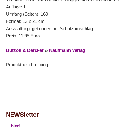
Auflage: 1.
Umfang (Seiten): 160
Format: 13 x 21 cm
Ausstattung: gebunden mit Schutzumschlag
Preis: 11,95 Euro
Butzon & Bercker
&
Kaufmann Verlag
Produktbeschreibung
NEWSletter
...
hier!