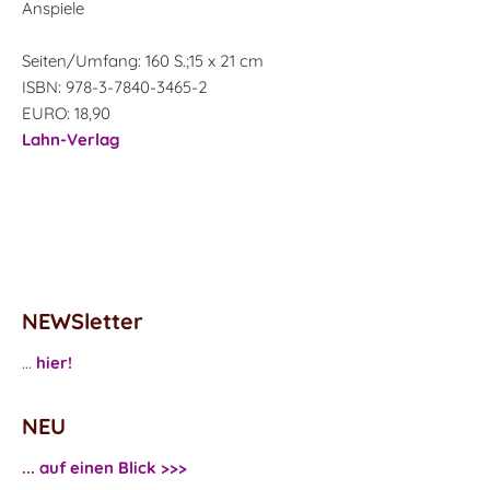
Anspiele
Seiten/Umfang: 160 S.;15 x 21 cm
ISBN: 978-3-7840-3465-2
EURO: 18,90
Lahn-Verlag
NEWSletter
...
hier!
NEU
... auf einen Blick >>>