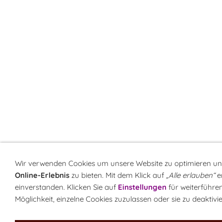
Wir verwenden Cookies um unsere Website zu optimieren u
Online-Erlebnis
zu bieten. Mit dem Klick auf
„Alle erlauben“
er
einverstanden. Klicken Sie auf
Einstellungen
für weiterführe
Möglichkeit, einzelne Cookies zuzulassen oder sie zu deaktivi