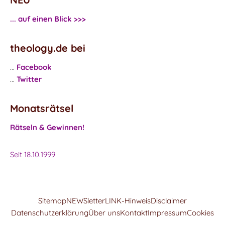
... auf einen Blick >>>
theology.de bei
...
Facebook
...
Twitter
Monatsrätsel
Rätseln & Gewinnen!
Seit 18.10.1999
Sitemap
NEWSletter
LINK-Hinweis
Disclaimer
Datenschutzerklärung
Über uns
Kontakt
Impressum
Cookies