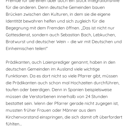
Fremde für die einen aber auch ein Stück Integrationshilfe
für die anderen. Denn deutsche Gemeinden bauen
Brücken zwischen den Kulturen, in dem sie die eigene
Identität bewahren helfen und sich zugleich für die
Begegnung mit dem Fremden öffnen. „Das ist nicht nur
Gottesdienst, sondern auch Sebastian Bach, Lebkuchen,
Bratwurst und deutscher Wein – die wir mit Deutschen und
Einheimischen teilen!“
Prädikanten, auch Laienprediger genannt, haben in den
deutschen Gemeinden im Ausland viele wichtige
Funktionen. Da es dort nicht so viele Pfarrer gibt, müssen
die Prädikanten auch schon mal Hochzeiten durchführen,
taufen oder beerdigen. Denn in Spanien beispielsweise
müssen die Verstorbenen innerhalb von 24 Stunden
bestattet sein. Wenn der Pfarrer gerade nicht zugegen ist,
mussten früher Frauen oder Männer aus dem
Kirchenvorstand einspringen, die sich damit oft überfordert
fühlten...