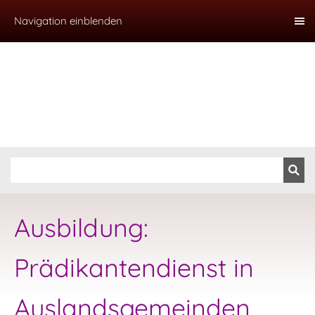
Navigation einblenden
Ausbildung:
Prädikantendienst in
Auslandsgemeinden