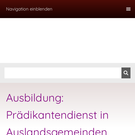
Navigation einblenden
Ausbildung:
Prädikantendienst in
Auslandsgemeinden