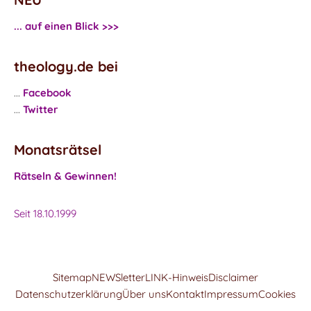
... auf einen Blick >>>
theology.de bei
...
Facebook
...
Twitter
Monatsrätsel
Rätseln & Gewinnen!
Seit 18.10.1999
Sitemap
NEWSletter
LINK-Hinweis
Disclaimer
Datenschutzerklärung
Über uns
Kontakt
Impressum
Cookies