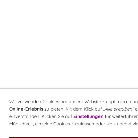
Wir verwenden Cookies um unsere Website zu optimieren u
Online-Erlebnis
zu bieten. Mit dem Klick auf
„Alle erlauben“
er
einverstanden. Klicken Sie auf
Einstellungen
für weiterführe
Möglichkeit, einzelne Cookies zuzulassen oder sie zu deaktivi