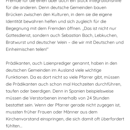
Fremde für die einen aber auch ein Stück Integrationshilfe
für die anderen. Denn deutsche Gemeinden bauen
Brücken zwischen den Kulturen, in dem sie die eigene
Identität bewahren helfen und sich zugleich für die
Begegnung mit dem Fremden öffnen. „Das ist nicht nur
Gottesdienst, sondern auch Sebastian Bach, Lebkuchen,
Bratwurst und deutscher Wein – die wir mit Deutschen und
Einheimischen teilen!“
Prädikanten, auch Laienprediger genannt, haben in den
deutschen Gemeinden im Ausland viele wichtige
Funktionen. Da es dort nicht so viele Pfarrer gibt, müssen
die Prädikanten auch schon mal Hochzeiten durchführen,
taufen oder beerdigen. Denn in Spanien beispielsweise
müssen die Verstorbenen innerhalb von 24 Stunden
bestattet sein. Wenn der Pfarrer gerade nicht zugegen ist,
mussten früher Frauen oder Männer aus dem
Kirchenvorstand einspringen, die sich damit oft überfordert
fühlten...