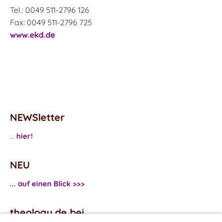
Tel.: 0049 511-2796 126
Fax: 0049 511-2796 725
www.ekd.de
NEWSletter
...
hier!
NEU
... auf einen Blick >>>
theology.de bei