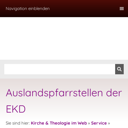
Navigation einblenden
Auslandspfarrstellen der
EKD
Sie sind hier:
Kirche & Theologie im Web
»
Service
»