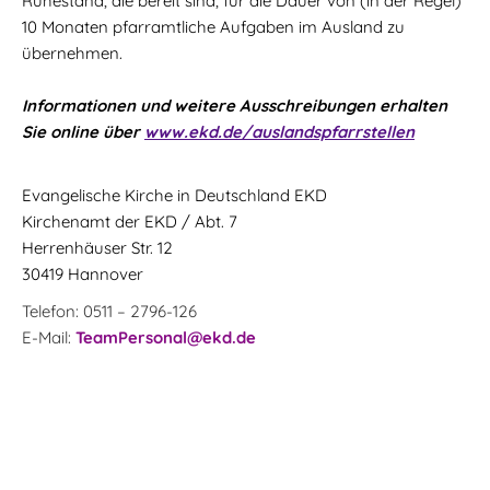
Ruhestand, die bereit sind, für die Dauer von (in der Regel)
10 Monaten pfarramtliche Aufgaben im Ausland zu
übernehmen.
Informationen und weitere Ausschreibungen erhalten
Sie online über
www.ekd.de/auslandspfarrstellen
Evangelische Kirche in Deutschland EKD
Kirchenamt der EKD / Abt. 7
Herrenhäuser Str. 12
30419 Hannover
Telefon: 0511 – 2796-126
E-Mail:
TeamPersonal@ekd.de