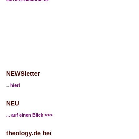
NEWSletter
...
hier!
NEU
... auf einen Blick >>>
theology.de bei