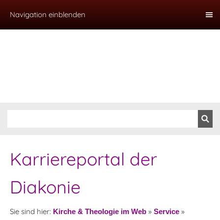
Navigation einblenden
Karriereportal der
Diakonie
Sie sind hier:
»
»
Kirche & Theologie im Web
Service