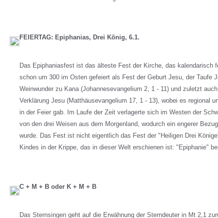
FEIERTAG: Epiphanias, Drei König, 6.1.
Das Epiphaniasfest ist das älteste Fest der Kirche, das kalendarisch f
schon um 300 im Osten gefeiert als Fest der Geburt Jesu, der Taufe J
Weinwunder zu Kana (Johannesevangelium 2, 1 - 11) und zuletzt auch 
Verklärung Jesu (Matthäusevangelium 17, 1 - 13), wobei es regional u
in der Feier gab. Im Laufe der Zeit verlagerte sich im Westen der Sch
von den drei Weisen aus dem Morgenland, wodurch ein engerer Bezug 
wurde. Das Fest ist nicht eigentlich das Fest der "Heiligen Drei König
Kindes in der Krippe, das in dieser Welt erschienen ist: "Epiphanie" be
C + M + B oder K + M + B
Das Sternsingen geht auf die Erwähnung der Sterndeuter in Mt 2,1 zu