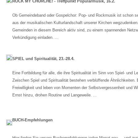
ROCK MY CHURCHE! - Treffpunkt Popularmusik, 16.2.
Ob Gemeindeband oder Gospelchor: Pop- und Rockmusik ist schon sei
aus der musikalischen Kulturlandschaft unserer Kirchen wegzudenken. W
Gemeinden in diesem Bereich aktiv sind, zu einem spannenden Netzwe
Verkündigung einladen. ...
SPIEL und Spiritualität, 23.-28.4.
Eine Fortbildung für alle, die ihre Spiritualität im Sinn von Spiel- und 
Zwischen Spiel und Spiritualität bestehen verblüffende Ähnlichkeiten.
Freiwilligkeit und leben von Momenten der Selbstvergessenheit und W
Ernst hinzu, drohen Routine und Langeweile. ...
BUCH-Empfehlungen
Hier finden Sie unsere Buchempfehlungen jeden Monat neu ... und au