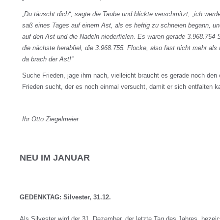
„Du täuscht dich“, sagte die Taube und blickte verschmitzt, „ich werd
saß eines Tages auf einem Ast, als es heftig zu schneien begann, und
auf den Ast und die Nadeln niederfielen. Es waren gerade 3.968.754 
die nächste herabfiel, die 3.968.755. Flocke, also fast nicht mehr als
da brach der Ast!“
Suche Frieden, jage ihm nach, vielleicht braucht es gerade noch den
Frieden sucht, der es noch einmal versucht, damit er sich entfalten k
Ihr Otto Ziegelmeier
NEU IM JANUAR
GEDENKTAG: Silvester, 31.12.
Als Silvester wird der 31. Dezember, der letzte Tag des Jahres, beze