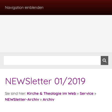
Navigation einblenden
NEWSletter 01/2019
Sie sind hier:
Kirche & Theologie im Web
»
Service
»
NEWSletter-Archiv
»
Archiv