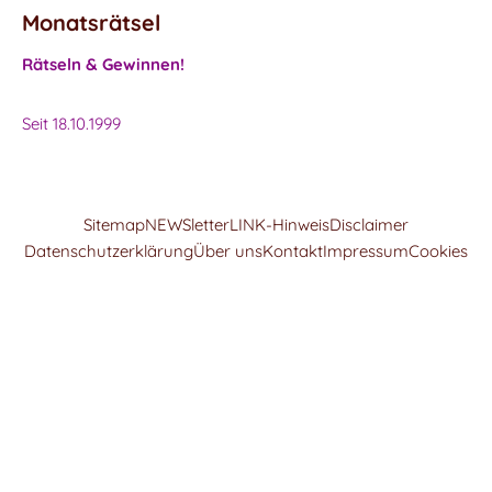
Monatsrätsel
Rätseln & Gewinnen!
Seit 18.10.1999
Sitemap
NEWSletter
LINK-Hinweis
Disclaimer
Datenschutzerklärung
Über uns
Kontakt
Impressum
Cookies