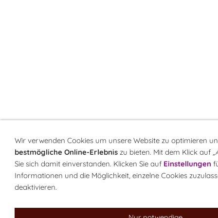
Wir verwenden Cookies um unsere Website zu optimieren un
bestmögliche Online-Erlebnis
zu bieten. Mit dem Klick auf
„
Sie sich damit einverstanden. Klicken Sie auf
Einstellungen
f
Informationen und die Möglichkeit, einzelne Cookies zuzulass
deaktivieren.
Nur notwendige