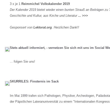
3 x je 1
Reimmichel Volkskalender 2019
Der Kalender 2019 bietet wieder einen bunten Strauß an Beiträgen zu T
Geschichte und Kultur, aus Kirche und Literatur
... >>>
Gesponsert von
Lektorat.org
. Herzlichen Dank!!
Stets aktuell informiert, - vernetzen Sie sich mit uns im Social W
... folgen Sie uns!
SKURRILES: Finsternis im Sack
Im Mai 1999 trafen sich Pathologen, Physiker, Archeologen, Paläobot
der Päpstlichen Lateranuniversität zu einem "Internationalen Kongress ü