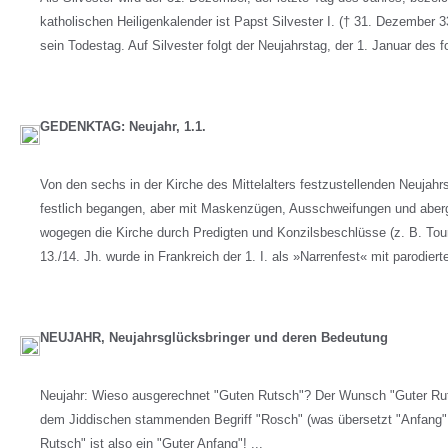
katholischen Heiligenkalender ist Papst Silvester I. († 31. Dezember 33
sein Todestag. Auf Silvester folgt der Neujahrstag, der 1. Januar des f
GEDENKTAG: Neujahr, 1.1.
Von den sechs in der Kirche des Mittelalters festzustellenden Neujahr
festlich begangen, aber mit Maskenzügen, Ausschweifungen und aber
wogegen die Kirche durch Predigten und Konzilsbeschlüsse (z. B. Tou
13./14. Jh. wurde in Frankreich der 1. I. als »Narrenfest« mit parodiert
NEUJAHR, Neujahrsglücksbringer und deren Bedeutung
Neujahr: Wieso ausgerechnet "Guten Rutsch"? Der Wunsch "Guter Rut
dem Jiddischen stammenden Begriff "Rosch" (was übersetzt "Anfang" 
Rutsch" ist also ein "Guter Anfang"! ...