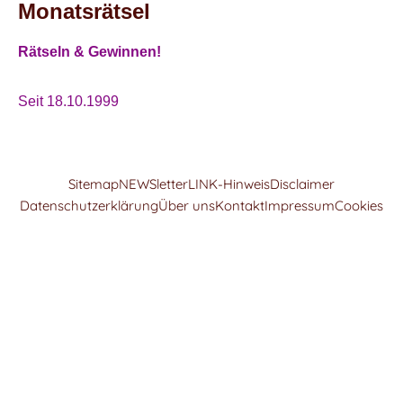
Monatsrätsel
Rätseln & Gewinnen!
Seit 18.10.1999
Sitemap
NEWSletter
LINK-Hinweis
Disclaimer
Datenschutzerklärung
Über uns
Kontakt
Impressum
Cookies