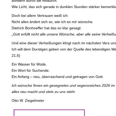
sondern durch sie hindurch.
Wie Licht, das sich gerade in dunklen Stunden stärker bemerkb
Doch bei allem Vertrauen weiß ich:
Nicht alles ändert sich so, wie ich es mir wünsche.
Dietrich Bonhoeffer hat das so klar gesagt:
„Gott erfüllt nicht alle unsere Wünsche, aber alle seine Verheiß
Und eine dieser Verheißungen klingt nach im nächsten Vers un
Ich will dem Durstigen geben von der Quelle des lebendigen W
21,6)
Ein Wasser für Müde.
Ein Wort für Suchende.
Ein Anfang – neu, überraschend und getragen von Gott.
Ich wünsche Ihnen ein gesegnetes und segensreiches 2026 im V
alles neu macht und stets zu uns steht.
Otto W. Ziegelmeier