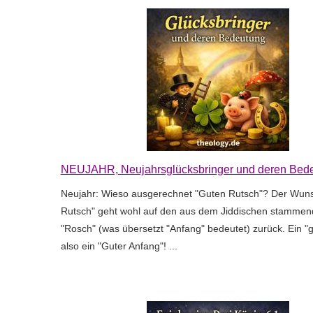
NEUJAHR, Neujahrsglücksbringer und deren Bed
Neujahr: Wieso ausgerechnet "Guten Rutsch"? Der Wun
Rutsch" geht wohl auf den aus dem Jiddischen stammend
"Rosch" (was übersetzt "Anfang" bedeutet) zurück. Ein "g
also ein "Guter Anfang"! ...