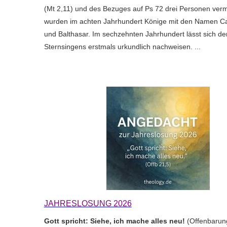
(Mt 2,11) und des Bezuges auf Ps 72 drei Personen verm
wurden im achten Jahrhundert Könige mit den Namen Ca
und Balthasar. Im sechzehnten Jahrhundert lässt sich de
Sternsingens erstmals urkundlich nachweisen. ...
JAHRESLOSUNG 2026
Gott spricht: Siehe, ich mache alles neu!
(Offenbarun