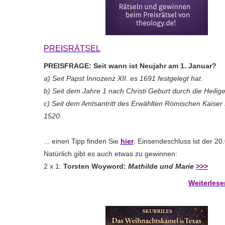
PREISRÄTSEL
PREISFRAGE: Seit wann ist Neujahr am 1. Januar?
a) Seit Papst Innozenz XII. es 1691 festgelegt hat.
b) Seit dem Jahre 1 nach Christi Geburt durch die Heilig
c) Seit dem Amtsantritt des Erwählten Römischen Kaiser 
1520.
... einen Tipp finden Sie
hier
. Einsendeschluss ist der 20
Natürlich gibt es auch etwas zu gewinnen:
2 x 1:
Torsten Woyword:
Mathilde und Marie
>>>
Weiterles