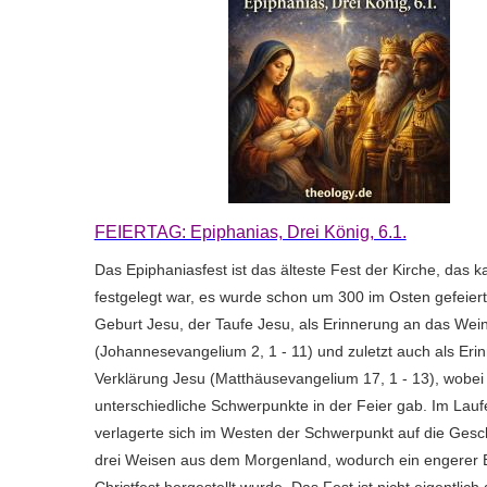
FEIERTAG: Epiphanias, Drei König, 6.1.
Das Epiphaniasfest ist das älteste Fest der Kirche, das k
festgelegt war, es wurde schon um 300 im Osten gefeiert
Geburt Jesu, der Taufe Jesu, als Erinnerung an das We
(Johannesevangelium 2, 1 - 11) und zuletzt auch als Eri
Verklärung Jesu (Matthäusevangelium 17, 1 - 13), wobei 
unterschiedliche Schwerpunkte in der Feier gab. Im Laufe
verlagerte sich im Westen der Schwerpunkt auf die Gesc
drei Weisen aus dem Morgenland, wodurch ein engerer