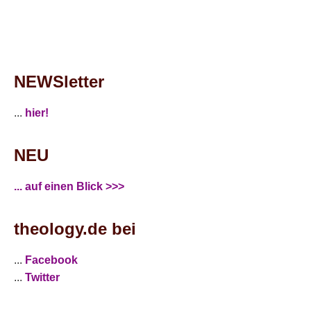
NEWSletter
...
hier!
NEU
... auf einen Blick >>>
theology.de bei
...
Facebook
...
Twitter