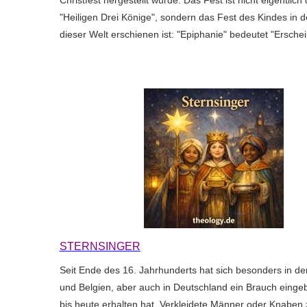
Christfest hergestellt wurde. Das Fest ist nicht eigentlich
"Heiligen Drei Könige", sondern das Fest des Kindes in d
dieser Welt erschienen ist: "Epiphanie" bedeutet "Erschein
STERNSINGER
Seit Ende des 16. Jahrhunderts hat sich besonders in d
und Belgien, aber auch in Deutschland ein Brauch eingeb
bis heute erhalten hat. Verkleidete Männer oder Knaben 