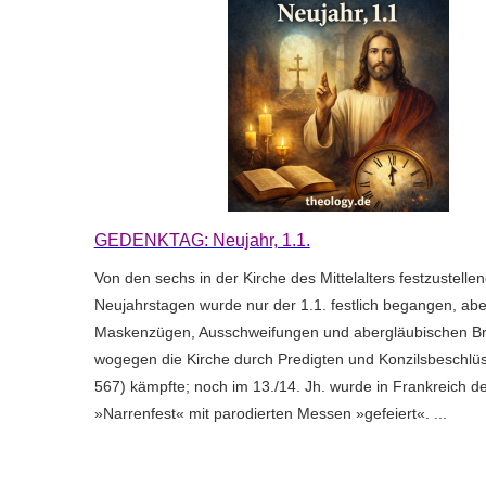
GEDENKTAG: Neujahr, 1.1.
Von den sechs in der Kirche des Mittelalters festzustelle
Neujahrstagen wurde nur der 1.1. festlich begangen, abe
Maskenzügen, Ausschweifungen und abergläubischen B
wogegen die Kirche durch Predigten und Konzilsbeschlüs
567) kämpfte; noch im 13./14. Jh. wurde in Frankreich der
»Narrenfest« mit parodierten Messen »gefeiert«. ...