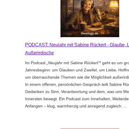
PODCAST: Neujahr mit Sabine Rückert - Glaube, 
Außerirdische
Im Podcast
„Neujahr mit Sabine Rückert“
* geht es um g
Jahresbeginn: um Glauben und Zweifel, um Liebe, Hoff
um überraschende Themen wie die Möglichkeit außerird
In einem offenen, persönlichen Gespräch teilt Sabine Rüc
Gedanken zu Sinn, Verantwortung und dem, was uns M
Innersten bewegt. Ein Podcast zum Innehalten, Weiterd
Anfangen – klug, warmherzig und anregend zugleich. ...