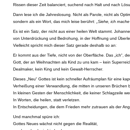
Rissen dieser Zeit balanciert, suchend nach Halt und nach Lös
Dann lese ich die Jahreslosung. Nicht als Parole, nicht als Opt
sondern als ein Wort, das mich leise berührt:
„Siehe, ich mache 
Es ist ein Satz, der nicht aus einer heilen Welt stammt. Johannes
von Unterdrückung und Bedrohung, in der Hoffnung und Überl
Vielleicht spricht mich dieser Satz gerade deshalb so an:
Er kommt aus der Tiefe, nicht von der Oberfläche. Das „ich“, de
Gott, der an Weihnachten als Kind zu uns kam – kein Superreiche
Dealmaker, kein King und kein Gewalt-Herrscher.
Dieses „Neu“ Gottes ist kein schneller Aufräumplan für eine kapu
Verheißung einer Verwandlung, die mitten in unseren Brüchen b
In kleinen Gesten der Menschlichkeit, die keiner Schlagzeile wer
In Worten, die heilen, statt verletzen.
In Entscheidungen, die dem Frieden mehr zutrauen als der Ang
Und manchmal spüre ich:
Gottes Neues wächst nicht gegen die Realität,