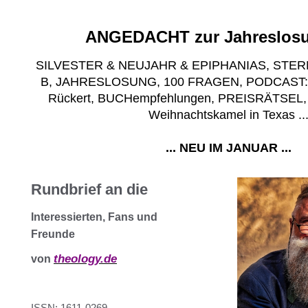
ANGEDACHT zur Jahreslosu
SILVESTER & NEUJAHR & EPIPHANIAS, STER
B, JAHRESLOSUNG, 100 FRAGEN, PODCAST: N
Rückert, BUCHempfehlungen, PREISRÄTSEL
Weihnachtskamel in Texas ..
... NEU IM JANUAR ...
Rundbrief an die
Interessierten, Fans und
Freunde
theology.de
von
ISSN: 1611-0269